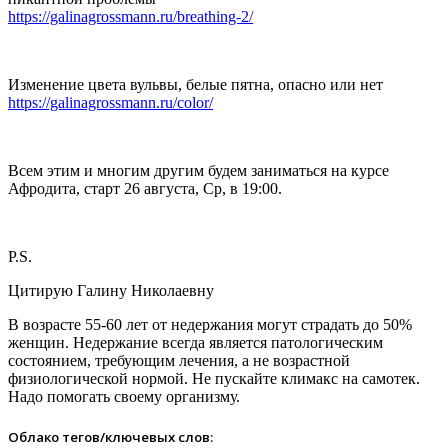
https://galinagrossmann.ru/breathing-2/
Изменение цвета вульвы, белые пятна, опасно или нет
https://galinagrossmann.ru/color/
Всем этим и многим другим будем заниматься на курсе
Афродита, старт 26 августа, Ср, в 19:00.
P.S.
Цитирую Галину Николаевну
В возрасте 55-60 лет от недержания могут страдать до 50%
женщин. Недержание всегда является патологическим
состоянием, требующим лечения, а не возрастной
физиологической нормой. Не пускайте климакс на самотек.
Надо помогать своему организму.
Облако тегов/ключевых слов: