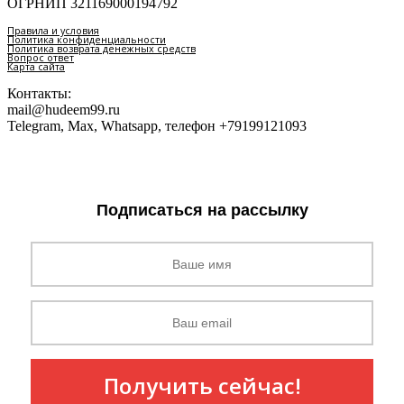
ОГРНИП 321169000194792
Правила и условия
Политика конфиденциальности
Политика возврата денежных средств
Вопрос ответ
Карта сайта
Контакты:
mail@hudeem99.ru
Telegram, Max, Whatsapp, телефон +79199121093
Подписаться на рассылку
Получить сейчас!