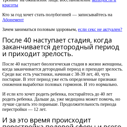
красоты
Кто за год хочет стать полубогиней — записывайтесь на
Абонемент
Зачем заниматься половым здоровьем,
если секс не актуален
?
После 40 наступает стадия, когда
заканчивается детородный период
и приходит зрелость.
После 40 наступает биологическая стадия в жизни женщины,
когда заканчивается детородный период и приходит зрелость.
Среди вас есть участники, начиная с 38-39 лет, 40, чуть
постарше. В этот период уже есть определенные признаки
снижения выработки половых гормонов. И это нормально.
И если кто хочет родить ребенка, постарайтесь до 40 лет
родить ребенка. Дальше да, уже медицина может помочь, но
лучше сделать это пораньше. Продолжительность периода
перестройки — 12 лет.
И за это время происходит
перестройка половой сферы и всего