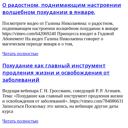
О радостном, поднимающим настроении
волшебном похудании в январе.
Посмотрите видео от Галины Николаевны: о радостном,
поднимающем настроении волшебном похудании в январе
https://vimeo.com/642069240 Принцесса входит в Годовой
Абонемент На видео Галина Николаевна говорит о
магическом периоде января и о том,
Читать полностью
Похудание как главный инструмент
продления жизни и освобождения от
заболеваний
Ведущая вебинара Г. Н. Гроссманн, соведущий Р. Р. Агишев.
Тема: «Похудание как главный инструмент продления жизни
и освобождения от заболеваний». https://vimeo.com/784086631
Записаться Поскольку это запись, на вебинаре другие даты
курса
Читать полностью