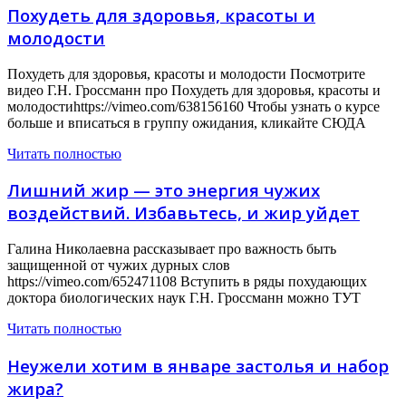
Похудеть для здоровья, красоты и
молодости
Похудеть для здоровья, красоты и молодости Посмотрите
видео Г.Н. Гроссманн про Похудеть для здоровья, красоты и
молодостиhttps://vimeo.com/638156160 Чтобы узнать о курсе
больше и вписаться в группу ожидания, кликайте СЮДА
Читать полностью
Лишний жир — это энергия чужих
воздействий. Избавьтесь, и жир уйдет
Галина Николаевна рассказывает про важность быть
защищенной от чужих дурных слов
https://vimeo.com/652471108 Вступить в ряды похудающих
доктора биологических наук Г.Н. Гроссманн можно ТУТ
Читать полностью
Неужели хотим в январе застолья и набор
жира?