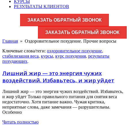
КУРСЫ
РЕЗУЛЬТАТЫ КЛИЕНТОВ
ЗАКАЗАТЬ ОБРАТНЫЙ ЗВОНОК
ЗАКАЗАТЬ ОБРАТНЫЙ ЗВОНОК
Главная
»
Оздоровительное похудение. Прочие вопросы
Ключевые слова/теги:
оздоровительное похудение
,
стабилизация веса
,
курсы
,
курс похудения
,
результаты
похудающих
.
Лишний жир — это энергия чужих
воздействий. Избавьтесь, и жир уйдет
Лишний жир — это энергия чужих воздействий. Избавьтесь,
и жир уйдет Только правильного питания для снятия веса
недостаточно. Хотя питание важно. Чужая критика,
неприятные слова, даже замечания — разрушительны.
Особенно
Читать полностью