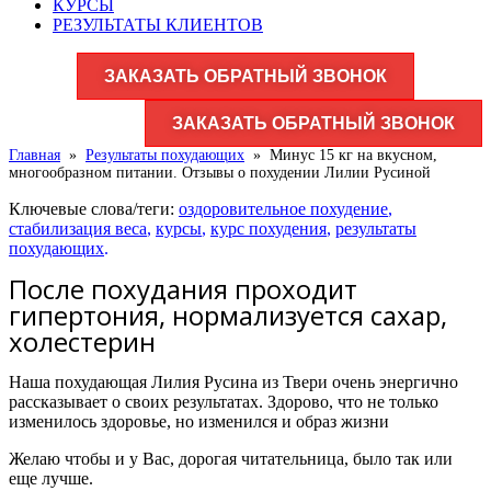
КУРСЫ
РЕЗУЛЬТАТЫ КЛИЕНТОВ
ЗАКАЗАТЬ ОБРАТНЫЙ ЗВОНОК
ЗАКАЗАТЬ ОБРАТНЫЙ ЗВОНОК
Главная
»
Результаты похудающих
»
Минус 15 кг на вкусном,
многообразном питании. Отзывы о похудении Лилии Русиной
Ключевые слова/теги:
оздоровительное похудение
,
стабилизация веса
,
курсы
,
курс похудения
,
результаты
похудающих
.
После похудания проходит
гипертония, нормализуется сахар,
холестерин
Наша похудающая Лилия Русина из Твери очень энергично
рассказывает о своих результатах. Здорово, что не только
изменилось здоровье, но изменился и образ жизни
Желаю чтобы и у Вас, дорогая читательница, было так или
еще лучше.