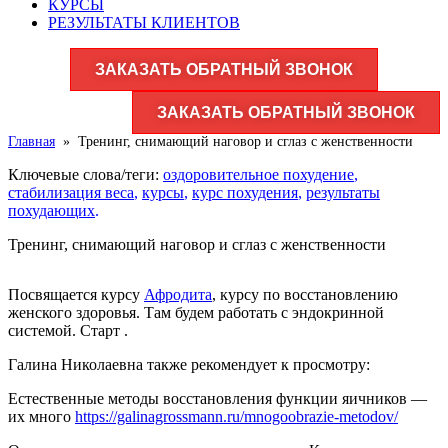
КУРСЫ
РЕЗУЛЬТАТЫ КЛИЕНТОВ
ЗАКАЗАТЬ ОБРАТНЫЙ ЗВОНОК
ЗАКАЗАТЬ ОБРАТНЫЙ ЗВОНОК
Главная
»
Тренинг, снимающий наговор и сглаз с женственности
Ключевые слова/теги:
оздоровительное похудение
,
стабилизация веса
,
курсы
,
курс похудения
,
результаты
похудающих
.
Тренинг, снимающий наговор и сглаз с женственности
Посвящается курсу
Афродита
, курсу по восстановлению
женского здоровья. Там будем работать с эндокринной
системой. Старт
.
Галина Николаевна также рекомендует к просмотру:
Естественные методы восстановления функции яичников —
их много
https://galinagrossmann.ru/mnogoobrazie-metodov/