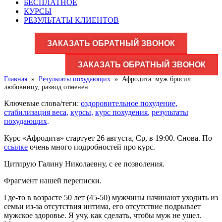
БЕСПЛАТНОЕ
КУРСЫ
РЕЗУЛЬТАТЫ КЛИЕНТОВ
ЗАКАЗАТЬ ОБРАТНЫЙ ЗВОНОК
ЗАКАЗАТЬ ОБРАТНЫЙ ЗВОНОК
Главная
»
Результаты похудающих
»
Афродита: муж бросил
любовницу, развод отменен
Ключевые слова/теги:
оздоровительное похудение
,
стабилизация веса
,
курсы
,
курс похудения
,
результаты
похудающих
.
Курс «Афродита» стартует
26 августа, Ср, в 19:00
. Снова. По
ссылке
очень много подробностей про курс.
Цитирую Галину Николаевну, с ее позволения.
Фрагмент нашей переписки.
Где-то в возрасте 50 лет (45-50) мужчины начинают уходить из
семьи из-за отсутствия интима, его отсутствие подрывает
мужское здоровье. Я учу, как сделать, чтобы муж не ушел.