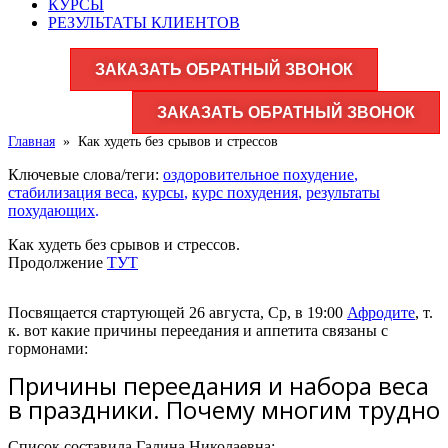
КУРСЫ
РЕЗУЛЬТАТЫ КЛИЕНТОВ
ЗАКАЗАТЬ ОБРАТНЫЙ ЗВОНОК
ЗАКАЗАТЬ ОБРАТНЫЙ ЗВОНОК
Главная
»
Как худеть без срывов и стрессов
Ключевые слова/теги:
оздоровительное похудение
,
стабилизация веса
,
курсы
,
курс похудения
,
результаты
похудающих
.
Как худеть без срывов и стрессов.
Продолжение
ТУТ
Посвящается стартующей 26 августа, Ср, в 19:00
Афродите
, т.
к. вот какие причины переедания и аппетита связаны с
гормонами:
Причины переедания и набора веса
в праздники. Почему многим трудно
Список составила Галина Николаевна: