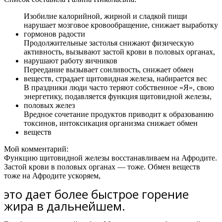
Изобилие калорийной, жирной и сладкой пищи
нарушает мозговое кровообращение, снижает выработку
гормонов радости
Продолжительные застолья снижают физическую
активность, вызывают застой крови в половых органах,
нарушают работу яичников
Переедание вызывает сонливость, снижает обмен
веществ, страдает щитовидная железа, набирается вес
В праздники люди часто теряют собственное «Я», свою
энергетику, подавляется функция щитовидной железы,
половых желез
Вредное сочетание продуктов приводит к образованию
токсинов, интоксикация организма снижает обмен
веществ
Мой комментарий:
Функцию щитовидной железы восстанавливаем на Афродите.
Застой крови в половых органах — тоже. Обмен веществ
тоже на Афродите ускоряем,
это дает более быстрое горение
жира в дальнейшем.