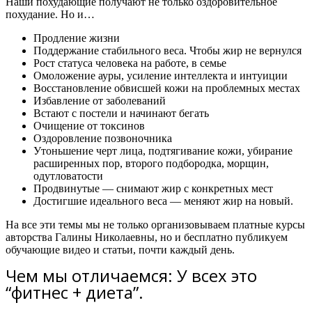
Наши похудающие получают не только оздоровительное
похудание. Но и…
Продление жизни
Поддержание стабильного веса. Чтобы жир не вернулся
Рост статуса человека на работе, в семье
Омоложение ауры, усиление интеллекта и интуиции
Восстановление обвисшей кожи на проблемных местах
Избавление от заболеваний
Встают с постели и начинают бегать
Очищение от токсинов
Оздоровление позвоночника
Утоньшение черт лица, подтягивание кожи, убирание
расширенных пор, второго подбородка, морщин,
одутловатости
Продвинутые — снимают жир с конкретных мест
Достигшие идеального веса — меняют жир на новый.
На все эти темы мы не только организовываем платные курсы
авторства Галины Николаевны, но и бесплатно публикуем
обучающие видео и статьи, почти каждый день.
Чем мы отличаемся: У всех это
“фитнес + диета”.