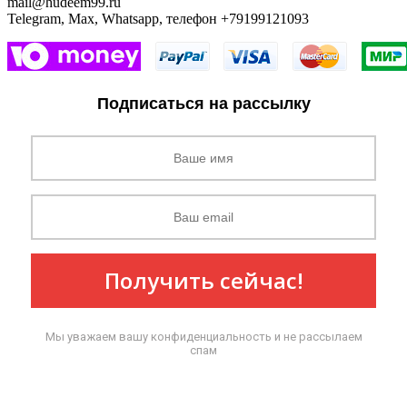
mail@hudeem99.ru
Telegram, Max, Whatsapp, телефон +79199121093
Подписаться на рассылку
Получить сейчас!
Мы уважаем вашу конфиденциальность и не рассылаем
спам