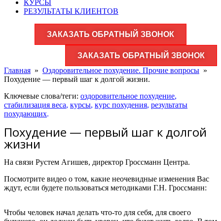
КУРСЫ
РЕЗУЛЬТАТЫ КЛИЕНТОВ
ЗАКАЗАТЬ ОБРАТНЫЙ ЗВОНОК
ЗАКАЗАТЬ ОБРАТНЫЙ ЗВОНОК
Главная
»
Оздоровительное похудение. Прочие вопросы
»
Похудение — первый шаг к долгой жизни.
Ключевые слова/теги:
оздоровительное похудение
,
стабилизация веса
,
курсы
,
курс похудения
,
результаты
похудающих
.
Похудение — первый шаг к долгой
жизни
На связи Рустем Агишев, директор Гроссманн Центра.
Посмотрите видео о том, какие неочевидные изменения Вас
ждут, если будете пользоваться методиками Г.Н. Гроссманн:
Чтобы человек начал делать что-то для себя, для своего