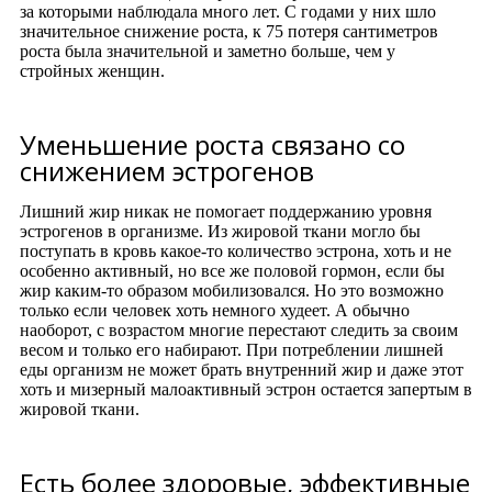
за которыми наблюдала много лет. С годами у них шло
значительное снижение роста, к 75 потеря сантиметров
роста была значительной и заметно больше, чем у
стройных женщин.
Уменьшение роста связано со
снижением эстрогенов
Лишний жир никак не помогает поддержанию уровня
эстрогенов в организме. Из жировой ткани могло бы
поступать в кровь какое-то количество эстрона, хоть и не
особенно активный, но все же половой гормон, если бы
жир каким-то образом мобилизовался. Но это возможно
только если человек хоть немного худеет. А обычно
наоборот, с возрастом многие перестают следить за своим
весом и только его набирают. При потреблении лишней
еды организм не может брать внутренний жир и даже этот
хоть и мизерный малоактивный эстрон остается запертым в
жировой ткани.
Есть более здоровые, эффективные