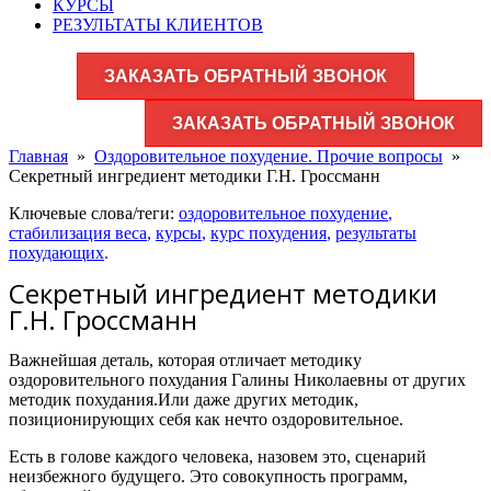
КУРСЫ
РЕЗУЛЬТАТЫ КЛИЕНТОВ
ЗАКАЗАТЬ ОБРАТНЫЙ ЗВОНОК
ЗАКАЗАТЬ ОБРАТНЫЙ ЗВОНОК
Главная
»
Оздоровительное похудение. Прочие вопросы
»
Секретный ингредиент методики Г.Н. Гроссманн
Ключевые слова/теги:
оздоровительное похудение
,
стабилизация веса
,
курсы
,
курс похудения
,
результаты
похудающих
.
Секретный ингредиент методики
Г.Н. Гроссманн
Важнейшая деталь, которая отличает методику
оздоровительного похудания Галины Николаевны от других
методик похудания.Или даже других методик,
позиционирующих себя как нечто оздоровительное.
Есть в голове каждого человека, назовем это, сценарий
неизбежного будущего. Это совокупность программ,