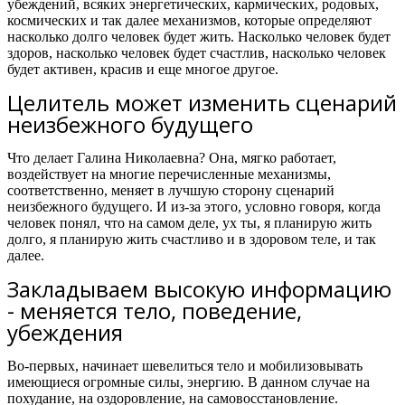
убеждений, всяких энергетических, кармических, родовых,
космических и так далее механизмов, которые определяют
насколько долго человек будет жить. Насколько человек будет
здоров, насколько человек будет счастлив, насколько человек
будет активен, красив и еще многое другое.
Целитель может изменить сценарий
неизбежного будущего
Что делает Галина Николаевна? Она, мягко работает,
воздействует на многие перечисленные механизмы,
соответственно, меняет в лучшую сторону сценарий
неизбежного будущего. И из-за этого, условно говоря, когда
человек понял, что на самом деле, ух ты, я планирую жить
долго, я планирую жить счастливо и в здоровом теле, и так
далее.
Закладываем высокую информацию
- меняется тело, поведение,
убеждения
Во-первых, начинает шевелиться тело и мобилизовывать
имеющиеся огромные силы, энергию. В данном случае на
похудание, на оздоровление, на самовосстановление.