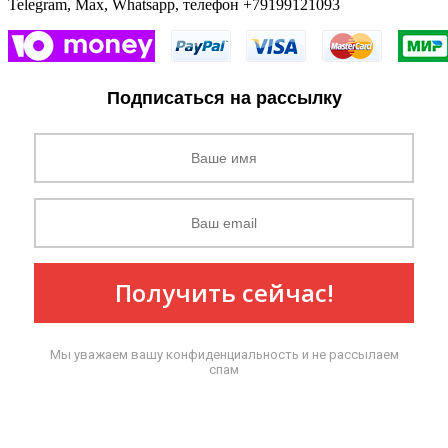
Telegram, Max, Whatsapp, телефон +79199121093
Подписаться на рассылку
Получить сейчас!
Мы уважаем вашу конфиденциальность и не рассылаем
спам