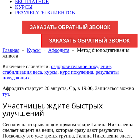
БЕСПЛАТНОЕ
КУРСЫ
РЕЗУЛЬТАТЫ КЛИЕНТОВ
ЗАКАЗАТЬ ОБРАТНЫЙ ЗВОНОК
ЗАКАЗАТЬ ОБРАТНЫЙ ЗВОНОК
Главная
»
Курсы
»
Афродита
»
Метод биоподтягивания
живота
Ключевые слова/теги:
оздоровительное похудение
,
стабилизация веса
,
курсы
,
курс похудения
,
результаты
похудающих
.
Афродита стартует 26 августа, Ср, в 19:00, Записаться можно
тут
.
Участницы, ждите быстрых
улучшений
Сегодня на открывающем прямом эфире Галина Николаевна
сделает акцент на вещи, которые сразу дают результаты.
Поскольку это уже третья группа, Галина Николаевна знает,