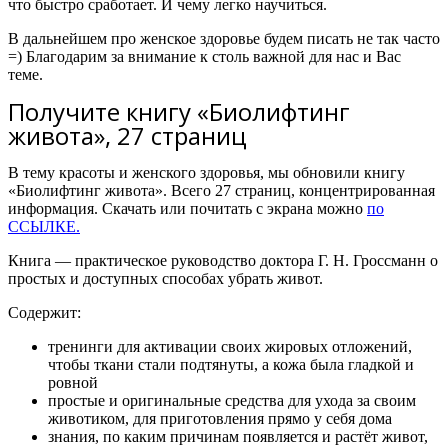
что быстро сработает. И чему легко научиться.
В дальнейшем про женское здоровье будем писать не так часто
=) Благодарим за внимание к столь важной для нас и Вас
теме.
Получите книгу «Биолифтинг
живота», 27 страниц
В тему красоты и женского здоровья, мы обновили книгу
«Биолифтинг живота». Всего 27 страниц, концентрированная
информация. Скачать или почитать с экрана можно
по
ССЫЛКЕ.
Книга — практическое руководство доктора Г. Н. Гроссманн о
простых и доступных способах убрать живот.
Содержит:
тренинги для активации своих жировых отложений,
чтобы ткани стали подтянуты, а кожа была гладкой и
ровной
простые и оригинальные средства для ухода за своим
животиком, для приготовления прямо у себя дома
знания, по каким причинам появляется и растёт живот,