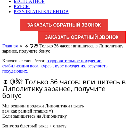
БЕСПЛАТНОЕ
КУРСЫ
РЕЗУЛЬТАТЫ КЛИЕНТОВ
ЗАКАЗАТЬ ОБРАТНЫЙ ЗВОНОК
ЗАКАЗАТЬ ОБРАТНЫЙ ЗВОНОК
Главная
»
🌷🍋🌺 Только 36 часов: впишитесь в Липолитику
заранее, получите бонус
Ключевые слова/теги:
оздоровительное похудение
,
стабилизация веса
,
курсы
,
курс похудения
,
результаты
похудающих
.
🌷🍋🌺 Только 36 часов: впишитесь в
Липолитику заранее, получите
бонус
Мы решили продажи Липолитики начать
вам как ранней пташке =)
Если запишетесь на Липолитику
Бонус за быстрый заказ + оплату