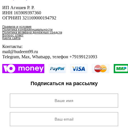
ИП Агишев Р. Р.
ИНН 165909397360
ОГРНИП 321169000194792
Правила и условия
Политика конфиденциальности
Политика возврата денежных средств
Вопрос ответ
Карта сайта
Контакты:
mail@hudeem99.ru
Telegram, Max, Whatsapp, телефон +79199121093
Подписаться на рассылку