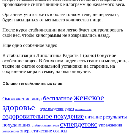
продолжение снятия лишних килограмм до желаемого веса.
Организм учится жить в более тонком теле, не переедать,
будет насыщаться от меньшего количества пищи.
После курса стабилизации вам легко будет контролировать
свой вес, чтобы килограммы не возвращались назад.
Еще одно особенное видео
В стабилизации Липолитика Радость 1 (одно) бонусное
особенное видео. В бонусном видео есть сеанс на молодость, а
также на снятие социальной установки на старение, на
сохранение мира в семье, на благополучие.
Облако тегов/ключевых слов:
женское
бесплатное
Омоложение лица
здоровье​
курс похудения
курсы
липолитика
оздоровительное похудение
результаты
питание
супердетокс
похудающих
упражнения
стабилизация веса
энергетические сеансы
холестерин