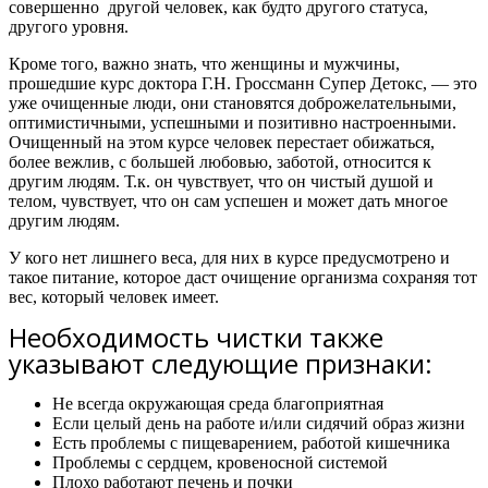
совершенно другой человек, как будто другого статуса,
другого уровня.
Кроме того, важно знать,
что женщины и мужчины,
прошедшие курс доктора Г.Н. Гроссманн Супер Детокс, — это
уже очищенные люди, они становятся доброжелательными,
оптимистичными, успешными и позитивно настроенными.
Очищенный на этом курсе человек перестает обижаться,
более вежлив, с большей любовью, заботой, относится к
другим людям. Т.к. он чувствует, что он чистый душой и
телом, чувствует, что он сам успешен и может дать многое
другим людям.
У кого нет лишнего веса, для них в курсе предусмотрено и
такое питание, которое даст очищение организма сохраняя тот
вес, который человек имеет.
Необходимость чистки также
указывают следующие признаки:
Не всегда окружающая среда благоприятная
Если целый день на работе и/или сидячий образ жизни
Есть проблемы с пищеварением, работой кишечника
Проблемы с сердцем, кровеносной системой
Плохо работают печень и почки