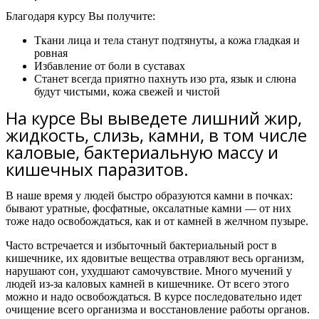
Благодаря курсу Вы получите:
Ткани лица и тела станут подтянуты, а кожа гладкая и
ровная
Избавление от боли в суставах
Станет всегда приятно пахнуть изо рта, язык и слюна
будут чистыми, кожа свежей и чистой
На курсе Вы выведете лишний жир,
жидкость, слизь, камни, в том числе
каловые, бактериальную массу и
кишечных паразитов.
В наше время у людей быстро образуются камни в почках:
бывают уратные, фосфатные, оксалатные камни — от них
тоже надо освобождаться, как и от камней в желчном пузыре.
Часто встречается и избыточный бактериальный рост в
кишечнике, их ядовитые вещества отравляют весь организм,
нарушают сон, ухудшают самочувствие. Много мучений у
людей из-за каловых камней в кишечнике. От всего этого
можно и надо освобождаться.
В курсе последовательно идет
очищение всего организма и восстановление работы органов.