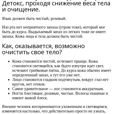
Детокс, проходя снижение веса тела
и очищение.
Язык должен быть чистый, розовый.
Изо рта нет неприятного запаха (утром тоже), который мог
быть до курса. Выдыхаемый запах из легких тоже не имеет
запаха. Кожа лица и тела должна быть чистой.
Как, оказывается, возможно
очистить свое тело?​
Кожа становится чистой, исчезают прыщи. Кожа
становится светящейся, как будто изнутри идет свет,
исчезают грибковые пятна. До курса кожа обычно имеет
определенный запах, а тут его уже нет.
Лицо становится гладким подтянутым, вокруг глаз нет
кругов, нет отеков.
Самое удивительное — нос становится аккуратным.
Ногти блестящие, розовые, чистые. Волосы пышные и
имеют живой блеск.
Внешне человек воспринимается ухоженным и светящимся,
изменяется настолько, что действительно просто не узнать,