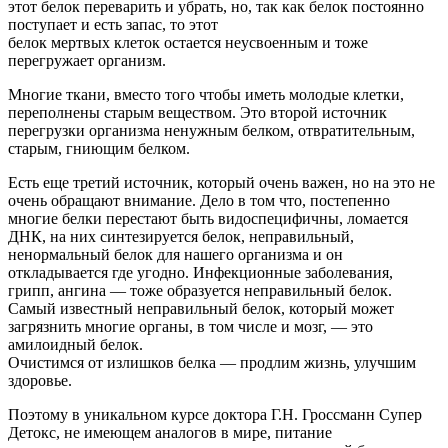
этот белок переварить и убрать, но, так как белок постоянно
поступает и есть запас, то этот
белок мертвых клеток остается неусвоенным и тоже
перегружает организм.
Многие ткани, вместо того чтобы иметь молодые клетки,
переполнены старым веществом. Это второй источник
перегрузки организма ненужным белком, отвратительным,
старым, гниющим белком.
Есть еще третий источник, который очень важен, но на это не
очень обращают внимание. Дело в том что, постепенно
многие белки перестают быть видоспецифичны, ломается
ДНК, на них синтезируется белок, неправильный,
ненормальный белок для нашего организма и он
откладывается где угодно. Инфекционные заболевания,
грипп, ангина — тоже образуется неправильный белок.
Самый известный неправильный белок, который может
загрязнить многие органы, в том числе и мозг, — это
амилоидный белок.
Очистимся от излишков белка — продлим жизнь, улучшим
здоровье.
Поэтому в уникальном курсе доктора Г.Н. Гроссманн Супер
Детокс, не имеющем аналогов в мире, питание