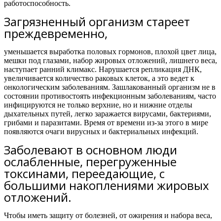
работоспособность.
Загрязненный организм стареет
преждевременно,
уменьшается выработка половых гормонов, плохой цвет лица,
мешки под глазами, набор жировых отложений, лишнего веса,
наступает ранний климакс. Нарушается репликация ДНК,
увеличивается количество раковых клеток, а это ведет к
онкологическим заболеваниям. Зашлакованный организм не в
состоянии противостоять инфекционным заболеваниям, часто
инфицируются не только верхние, но и нижние отделы
дыхательных путей, легко заражается вирусами, бактериями,
грибами и паразитами. Время от времени из-за этого в мире
появляются очаги вирусных и бактериальных инфекций.
Заболевают в основном люди
ослабленные, перегруженные
токсинами, переедающие, с
большими накоплениями жировых
отложений.
Чтобы иметь защиту от болезней, от ожирения и набора веса,