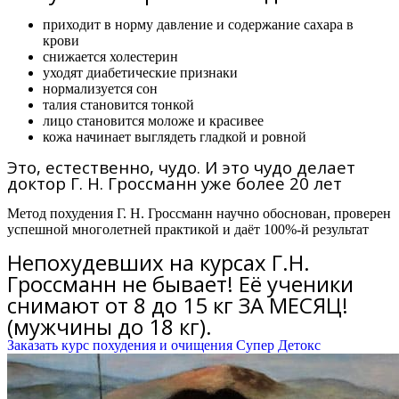
приходит в норму давление и содержание сахара в
крови
снижается холестерин
уходят диабетические признаки
нормализуется сон
талия становится тонкой
лицо становится моложе и красивее
кожа начинает выглядеть гладкой и ровной
Это, естественно, чудо. И это чудо делает
доктор Г. Н. Гроссманн уже более 20 лет
Метод похудения Г. Н. Гроссманн научно обоснован, проверен
успешной многолетней практикой и даёт 100%-й результат
Непохудевших на курсах Г.Н.
Гроссманн не бывает! Её ученики
снимают от 8 до 15 кг ЗА МЕСЯЦ!
(мужчины до 18 кг).
Заказать курс похудения и очищения Супер Детокс