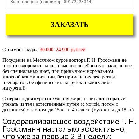
ЗАКАЗАТЬ
Стоимость курса
30.000
24.900 рублей
Похудение на Месячном курсе доктора Г. Н. Гроссманн не
просто оздоровительное, а именно лечебно-омолаживающее,
без специальных диет, при привычном нормальном
многообразном питании, без применения лекарств и
препаратов, без физических нагрузок и каких-либо
изнурений.
С первого дня курса похудения жиры начинают сгорать и
утекать из тела естественным путём (с мочой, потом с
дыханием) с темпом
до 15 кг за 4 недели
(мужчины
до 18 кг)
Оздоравливающее воздействие Г. Н.
Гроссманн настолько эффективно,
что уже за первые 2-3 недели: