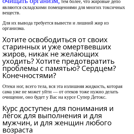
очищать организм,
тем более, что жировые депо
являются складскими помещениями для многих токсичных
веществ.
Для их вывода требуется вывести и лишний жир из
организма.
Хотите освободиться от своих
старинных и уже омертвевших
жиров, никак не желающих
уходить? Хотите предотвратить
проблемы с памятью? Сердцем?
Конечностями?
Отеки ног, всего тела, вся эта излишняя жидкость, которая
сама уже не может уйти — от отеков тоже нужно делать
очищение, оно будет у Вас на курсе Супер Детокс.
Курс доступен для понимания и
лёгок для выполнения и для
мужчин, и для женщин любого
возраста