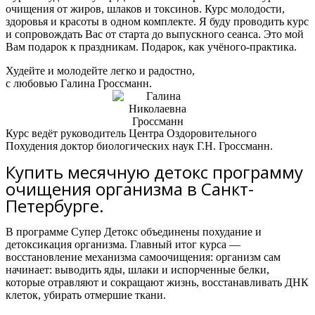
очищения от жиров, шлаков и токсинов. Курс молодости,
здоровья и красоты в одном комплекте. Я буду проводить курс
и сопровождать Вас от старта до выпускного сеанса. Это мой
Вам подарок к праздникам. Подарок, как учёного-практика.
Худейте и молодейте легко и радостно,
с любовью Галина Гроссманн.
Курс ведёт руководитель Центра Оздоровительного
Похудения доктор биологических наук Г.Н. Гроссманн.
Купить месячную детокс программу
очищения организма в Санкт-
Петербурге.
В программе Супер Детокс объединены похудание и
детоксикация организма.
Главный итог курса —
восстановление механизма самоочищения: организм сам
начинает:
выводить яды, шлаки и испорченные белки,
которые отравляют и сокращают жизнь,
восстанавливать ДНК
клеток,
убирать отмершие ткани.