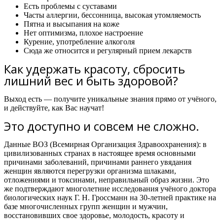
Есть проблемы с суставами
Часты аллергии, бессонница, высокая утомляемость
Пятна и высыпания на коже
Нет оптимизма, плохое настроение
Курение, употребление алкоголя
Сюда же относится и регулярный прием лекарств
Как удержать красоту, сбросить
лишний вес и быть здоровой?
Выход есть — получите уникальные знания прямо от учёного,
и действуйте, как Вас научат!
Это доступно и совсем не сложно.
Данные ВОЗ (Всемирная Организация Здравоохранения): в
цивилизованных странах в настоящее время основными
причинами заболеваний, причинами раннего увядания
женщин являются перегрузки организма шлаками,
отложениями и токсинами, неправильный образ жизни. Это
же подтверждают многолетние исследования учёного доктора
биологических наук Г. Н. Гроссманн на 30-летней практике на
базе многочисленных групп женщин и мужчин,
восстановивших свое здоровье, молодость, красоту и