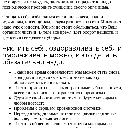
не стареть и не увядать, жить активно и радостно,
надо
периодически проводить очищение своего организма.
Очищать себя, избавляться от лишнего веса, надо и
мужчинам, и женщинам, людям разного возраста. И начинать
надо уже с юности. Юным не стоит обольщаться, что Ваш
организм чистый! В теле все время идет оборот веществ, и
требуется генеральная уборка.
Чистить себя, оздоравливать себя и
омолаживать можно, и это делать
обязательно надо.
Ткани все время обновляются. Мы можем стать снова
молодыми и красивыми, если знаем как эту
обновляемость использовать
То, что принято называть возрастными заболеваниями,
всего лишь признаки отравленного организма
Держите свой организм чистым, и будете молодым в
любом возрасте
Проблемы с сердцем, кровеносной системой
Переедание/однобокое питание загрязняет организм
больше, чем плохая экология
То, что в обществе человек считается молодым до