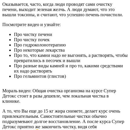
Оказывается, часто, когда люди проводят сами очистку
печени, выходит зеленая желчь. А люди думают, что это
вышли токсины, и считают, что успешно печень почистили.
Посмотрите видео и узнайте:
Про чистку печени
Про чистку почек
Про гидроколонотерапию
Про некоторые лекарства
Про то, что камни надо не выгонять, а растворять, чтобы
превратились в песочек и вышли
Про разные виды камней и про то, какими средствами
их надо растворять
Про гельминтов (глистов)
Мораль видео:
Общая очистка организма на курсе Супер
Детокс стоит в разы дешевле, чем локальная чистка в
клинике.
А то, что Вы еще до 15 кг жира снимете, делает курс очень
привлекательным. Самостоятельные чистки обычно
подразумевают долгое восстановление. А после курса Супер
Детокс приятно же закончить чистку, видя себя