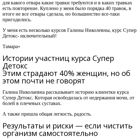
для какого отвара какие травки требуются и в каких травках
есть повторение. Куплено у меня было порядка 40 травок, в
итоге не все отвары сделала, но большинство все-таки
пригодились.
У меня есть несколько курсов Галины Николевны,
курс Супер
Детокс- иключительный!
Тамара»
Истории участниц курса Супер
Детокс
Этим страдают 40% женщин, но об
этом почти не говорят
Галина Николаевна рассказывает историю клиентки курса
Супер Детокс.
Которая освободилась от недержания мочи, от
болей в плечевых суставах.
А также пришла общая легкость, радость.
Результаты и риски — если чистить
организм самостоятельно