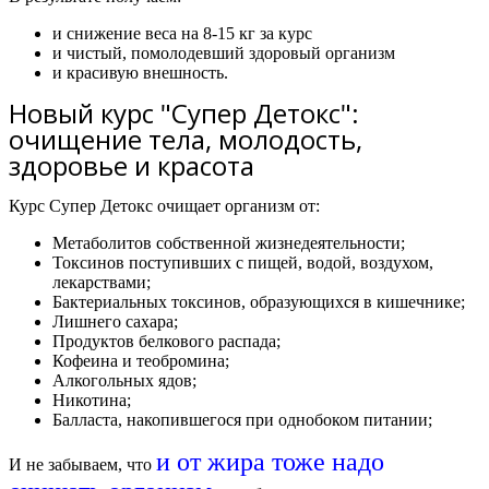
и снижение веса на 8-15 кг за курс
и чистый, помолодевший здоровый организм
и красивую внешность.
Новый курс "Супер Детокс":
очищение тела, молодость,
здоровье и красота
Курс Супер Детокс очищает организм от:
Метаболитов собственной жизнедеятельности;
Токсинов поступивших с пищей, водой, воздухом,
лекарствами;
Бактериальных токсинов, образующихся в кишечнике;
Лишнего сахара;
Продуктов белкового распада;
Кофеина и теобромина;
Алкогольных ядов;
Никотина;
Балласта, накопившегося при однобоком питании;
и от жира тоже надо
И не забываем, что