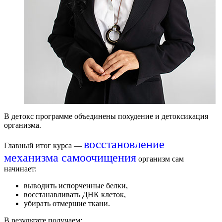
В д
етокс
программе объединены похудение и детоксикация
организма.
восстановление
Главный итог курса —
механизма самоочищения
организм сам
начинает:
выводить испорченные белки,
восстанавливать ДНК клеток,
убирать отмершие ткани.
В результате получаем: