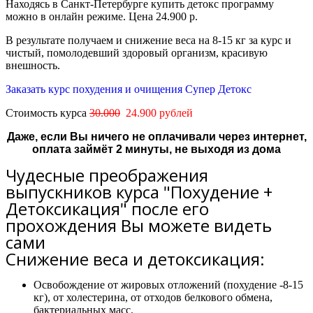
Находясь в
Санкт-Петербурге
к
упить детокс программу
можно в
онлайн режиме. Цена 24.900 р.
В результате получаем и снижение веса на 8-15 кг за курс и
чистый, помолодевший здоровый организм, красивую
внешность.
Заказать курс похудения и очищения Супер Детокс
Стоимость курса
30.000
24.900 рублей
Даже, если Вы ничего не оплачивали через интернет,
оплата займёт 2 минуты, не выходя из дома
Чудесные преображения
выпускников курса "Похудение +
Детоксикация" после его
прохождения Вы можете видеть
сами
Снижение веса и детоксикация:
Освобождение от жировых отложений (похудение -8-15
кг), от холестерина, от отходов белкового обмена,
бактериальных масс.