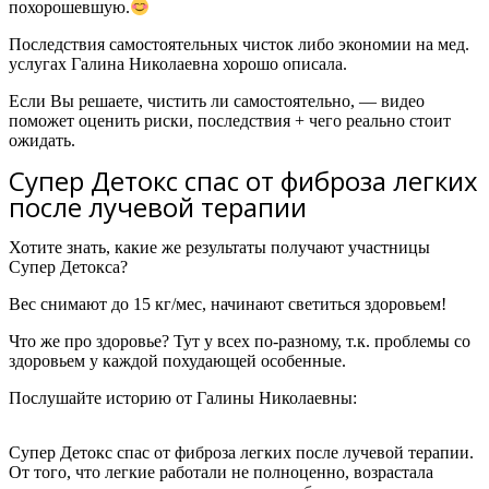
похорошевшую.
Последствия самостоятельных чисток либо экономии на мед.
услугах Галина Николаевна хорошо описала.
Если Вы решаете, чистить ли самостоятельно, — видео
поможет оценить риски, последствия + чего реально стоит
ожидать.
Супер Детокс спас от фиброза легких
после лучевой терапии
Хотите знать, какие же результаты получают участницы
Супер Детокса?
Вес снимают до 15 кг/мес, начинают светиться здоровьем!
Что же про здоровье? Тут у всех по-разному, т.к. проблемы со
здоровьем у каждой похудающей особенные.
Послушайте историю от
Галины Николаевны:
Супер Детокс спас от фиброза легких после лучевой терапии.
От того, что легкие работали не полноценно, возрастала