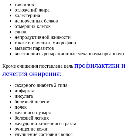
токсинов
отложений жира
холестерина
испорченных белков
отмерших клеток
слизи
непродуктивной жидкости
также и изменить микрофлор
вывести паразитов
восстановить репарационные механизмы организма
профилактики и
Кроме очищения поставлена цель
лечения ожирения:
сахарного диабета 2 типа
инфаркта
инсульта
болезней печени
почек
желчного пузыря
болезней легких
желудочно-кишечного тракта
очищение кожи
улучшение состояния волос