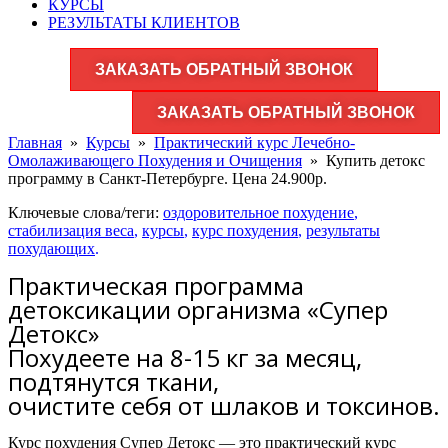
КУРСЫ
РЕЗУЛЬТАТЫ КЛИЕНТОВ
ЗАКАЗАТЬ ОБРАТНЫЙ ЗВОНОК
ЗАКАЗАТЬ ОБРАТНЫЙ ЗВОНОК
Главная
»
Курсы
»
Практический курс Лечебно-
Омолаживающего Похудения и Очищения
»
Купить детокс
программу в Санкт-Петербурге. Цена 24.900р.
Ключевые слова/теги:
оздоровительное похудение
,
стабилизация веса
,
курсы
,
курс похудения
,
результаты
похудающих
.
Практическая программа
детоксикации организма «Супер
Детокс»
Похудеете на 8-15 кг за месяц,
подтянутся ткани,
очистите себя от шлаков и токсинов.
Курс похудения Супер Детокс — это практический курс