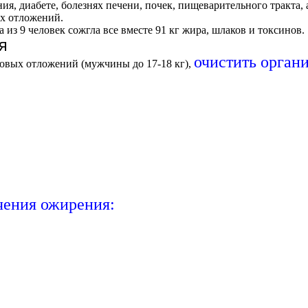
я, диабете, болезнях печени, почек, пищеварительного тракта, 
ых отложений.
 из 9 человек сожгла все вместе
91 кг жира
, шлаков и токсинов.
я
очистить органи
вых отложений (мужчины до 17-18 кг),
чения ожирения: