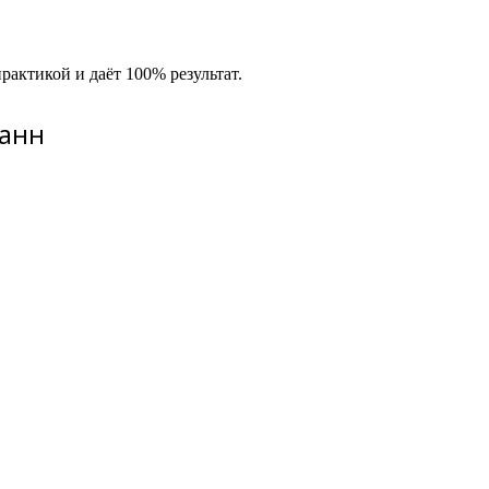
актикой и даёт 100% результат.
манн