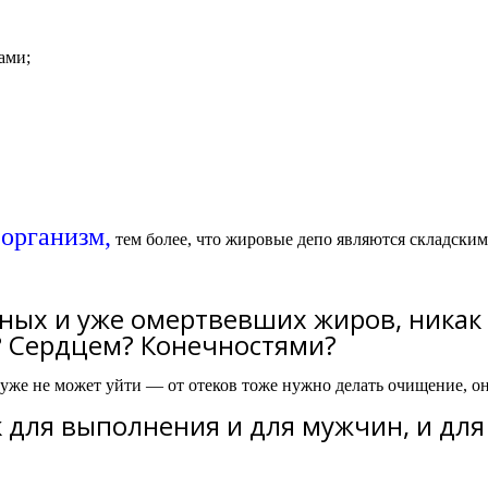
ами;
 организм,
тем более, что жировые депо являются складски
нных и уже омертвевших жиров, никак
? Сердцем? Конечностями?
а уже не может уйти — от отеков тоже нужно делать очищение, он
к для выполнения и для мужчин, и дл