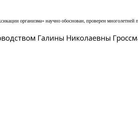
икации организма» научно обоснован, проверен многолетней пр
ководством Галины Николаевны Гросс