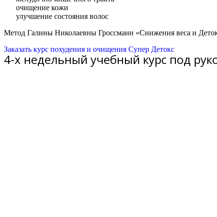
очищение кожи
улучшение состояния волос
Метод Галины Николаевны Гроссманн «Снижения веса и Детокс
Заказать курс похудения и очищения Супер Детокс
4-х недельный учебный курс под ру