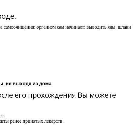
роде.
а самоочищения: организм сам начинает:
выводить яды, шлаки
ы, не выходя из дома
осле его прохождения Вы можете
сс.
екты ранее принятых лекарств.