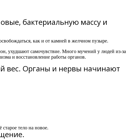
ловые, бактериальную массу и
освобождаться, как и от камней в желчном пузыре.
сон, ухудшают самочувствие. Много мучений у людей из-за
низма и восстановление работы органов.
й вес. Органы и нервы начинают
 старое тело на новое.
ищение.