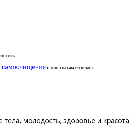
анизма.
а самоочищения
организм сам начинает:
 тела, молодость, здоровье и красота