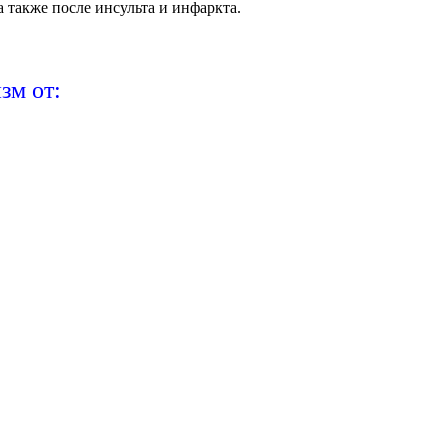
а также после инсульта и инфаркта.
зм от: