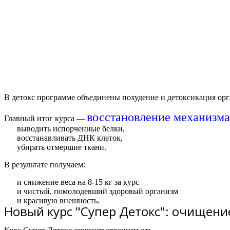
В д
етокс
программе объединены похудение и детоксикация орг
восстановление механизм
Главный итог курса —
выводить испорченные белки,
восстанавливать ДНК клеток,
убирать отмершие ткани.
В результате получаем:
и снижение веса на 8-15 кг за курс
и чистый, помолодевший здоровый организм
и красивую внешность.
Новый курс "Супер Детокс": очищение