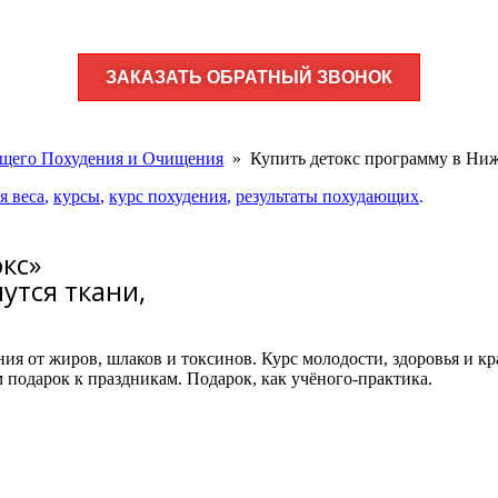
ЗАКАЗАТЬ ОБРАТНЫЙ ЗВОНОК
щего Похудения и Очищения
»
Купить детокс программу в Ниж
я веса
,
курсы
,
курс похудения
,
результаты похудающих
.
кс»
нутся ткани,
я от жиров, шлаков и токсинов. Курс молодости, здоровья и кр
м подарок к праздникам. Подарок, как учёного-практика.