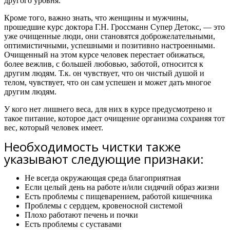
другого уровня.
Кроме того, важно знать,
что женщины и мужчины,
прошедшие курс доктора Г.Н. Гроссманн Супер Детокс, — это
уже очищенные люди, они становятся доброжелательными,
оптимистичными, успешными и позитивно настроенными.
Очищенный на этом курсе человек перестает обижаться,
более вежлив, с большей любовью, заботой, относится к
другим людям. Т.к. он чувствует, что он чистый душой и
телом, чувствует, что он сам успешен и может дать многое
другим людям.
У кого нет лишнего веса, для них в курсе предусмотрено и
такое питание, которое даст очищение организма сохраняя тот
вес, который человек имеет.
Необходимость чистки также
указывают следующие признаки:
Не всегда окружающая среда благоприятная
Если целый день на работе и/или сидячий образ жизни
Есть проблемы с пищеварением, работой кишечника
Проблемы с сердцем, кровеносной системой
Плохо работают печень и почки
Есть проблемы с суставами