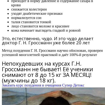
приходит в норму давление и содержание сахара в
крови
снижается холестерин
уходят диабетические признаки
нормализуется сон
талия становится тонкой
лицо становится моложе и красивее
кожа начинает выглядеть гладкой и ровной
Это, естественно, чудо. И это чудо делает
доктор Г. Н. Гроссманн уже более 20 лет
Метод похудения Г. Н. Гроссманн научно обоснован, проверен
успешной многолетней практикой и даёт 100%-й результат
Непохудевших на курсах Г.Н.
Гроссманн не бывает! Её ученики
снимают от 8 до 15 кг ЗА МЕСЯЦ!
(мужчины до 18 кг).
Заказать курс похудения и очищения Супер Детокс