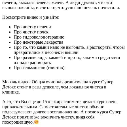
печени, выходит зеленая желчь. А люди думают, что это
вышли токсины, и считают, что успешно печень почистили.
Посмотрите видео и узнайте:
Про чистку печени
Про чистку почек
Про гидроколонотерапию
Про некоторые лекарства
Про то, что камни надо не выгонять, а растворять, чтобы
превратились в песочек и вышли
Про разные виды камней и про то, какими средствами
их надо растворять
Про гельминтов (глистов)
Мораль видео:
Общая очистка организма на курсе Супер
Детокс стоит в разы дешевле, чем локальная чистка в
клинике.
А то, что Вы еще до 15 кг жира снимете, делает курс очень
привлекательным. Самостоятельные чистки обычно
подразумевают долгое восстановление. А после курса Супер
Детокс приятно же закончить чистку, видя себя
похорошевшую.