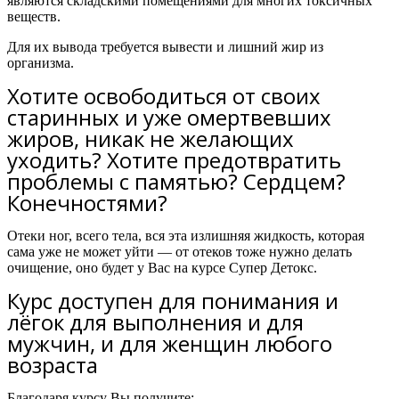
являются складскими помещениями для многих токсичных
веществ.
Для их вывода требуется вывести и лишний жир из
организма.
Хотите освободиться от своих
старинных и уже омертвевших
жиров, никак не желающих
уходить? Хотите предотвратить
проблемы с памятью? Сердцем?
Конечностями?
Отеки ног, всего тела, вся эта излишняя жидкость, которая
сама уже не может уйти — от отеков тоже нужно делать
очищение, оно будет у Вас на курсе Супер Детокс.
Курс доступен для понимания и
лёгок для выполнения и для
мужчин, и для женщин любого
возраста
Благодаря курсу Вы получите: