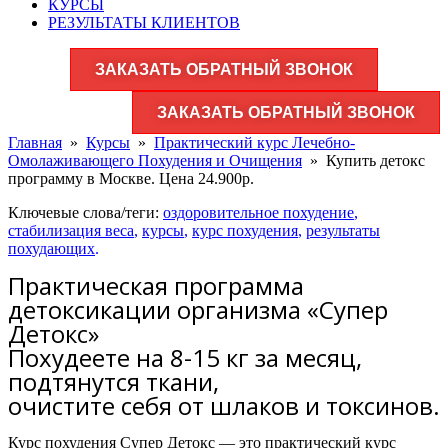
КУРСЫ
РЕЗУЛЬТАТЫ КЛИЕНТОВ
ЗАКАЗАТЬ ОБРАТНЫЙ ЗВОНОК
ЗАКАЗАТЬ ОБРАТНЫЙ ЗВОНОК
Главная
»
Курсы
»
Практический курс Лечебно-
Омолаживающего Похудения и Очищения
»
Купить детокс
программу в Москве. Цена 24.900р.
Ключевые слова/теги:
оздоровительное похудение
,
стабилизация веса
,
курсы
,
курс похудения
,
результаты
похудающих
.
Практическая программа
детоксикации организма «Супер
Детокс»
Похудеете на 8-15 кг за месяц,
подтянутся ткани,
очистите себя от шлаков и токсинов.
Курс похудения Супер Детокс — это практический курс