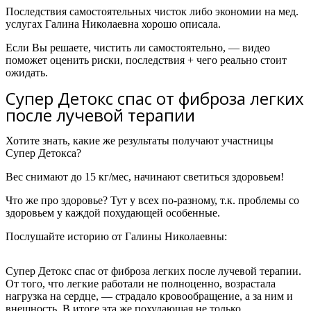
Последствия самостоятельных чисток либо экономии на мед.
услугах Галина Николаевна хорошо описала.
Если Вы решаете, чистить ли самостоятельно, — видео
поможет оценить риски, последствия + чего реально стоит
ожидать.
Супер Детокс спас от фиброза легких
после лучевой терапии
Хотите знать, какие же результаты получают участницы
Супер Детокса?
Вес снимают до 15 кг/мес, начинают светиться здоровьем!
Что же про здоровье? Тут у всех по-разному, т.к. проблемы со
здоровьем у каждой похудающей особенные.
Послушайте историю от
Галины Николаевны:
Супер Детокс спас от фиброза легких после лучевой терапии.
От того, что легкие работали не полноценно, возрастала
нагрузка на сердце, — страдало кровообращение, а за ним и
внешность. В итоге эта же похудающая не только