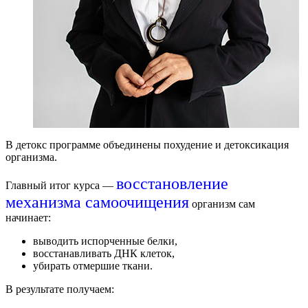
В д
етокс
программе объединены похудение и детоксикация
организма.
восстановление
Главный итог курса —
механизма самоочищения
организм сам
начинает:
выводить испорченные белки,
восстанавливать ДНК клеток,
убирать отмершие ткани.
В результате получаем: