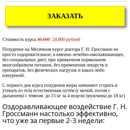
ЗАКАЗАТЬ
Стоимость курса
30.000
24.900 рублей
Похудение на Месячном курсе доктора Г. Н. Гроссманн не
просто оздоровительное, а именно лечебно-омолаживающее,
без специальных диет, при привычном нормальном
многообразном питании, без применения лекарств и
препаратов, без физических нагрузок и каких-либо
изнурений.
С первого дня курса похудения жиры начинают сгорать и
утекать из тела естественным путём (с мочой, потом с
дыханием) с темпом
до 15 кг за 4 недели
(мужчины
до 18 кг)
Оздоравливающее воздействие Г. Н.
Гроссманн настолько эффективно,
что уже за первые 2-3 недели: