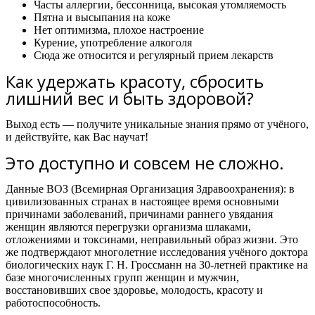
Часты аллергии, бессонница, высокая утомляемость
Пятна и высыпания на коже
Нет оптимизма, плохое настроение
Курение, употребление алкоголя
Сюда же относится и регулярный прием лекарств
Как удержать красоту, сбросить
лишний вес и быть здоровой?
Выход есть — получите уникальные знания прямо от учёного,
и действуйте, как Вас научат!
Это доступно и совсем не сложно.
Данные ВОЗ (Всемирная Организация Здравоохранения): в
цивилизованных странах в настоящее время основными
причинами заболеваний, причинами раннего увядания
женщин являются перегрузки организма шлаками,
отложениями и токсинами, неправильный образ жизни. Это
же подтверждают многолетние исследования учёного доктора
биологических наук Г. Н. Гроссманн на 30-летней практике на
базе многочисленных групп женщин и мужчин,
восстановивших свое здоровье, молодость, красоту и
работоспособность.