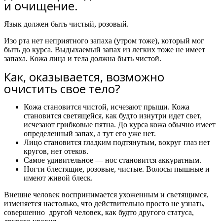
и очищение.
Язык должен быть чистый, розовый.
Изо рта нет неприятного запаха (утром тоже), который мог
быть до курса. Выдыхаемый запах из легких тоже не имеет
запаха. Кожа лица и тела должна быть чистой.
Как, оказывается, возможно
очистить свое тело?​
Кожа становится чистой, исчезают прыщи. Кожа
становится светящейся, как будто изнутри идет свет,
исчезают грибковые пятна. До курса кожа обычно имеет
определенный запах, а тут его уже нет.
Лицо становится гладким подтянутым, вокруг глаз нет
кругов, нет отеков.
Самое удивительное — нос становится аккуратным.
Ногти блестящие, розовые, чистые. Волосы пышные и
имеют живой блеск.
Внешне человек воспринимается ухоженным и светящимся,
изменяется настолько, что действительно просто не узнать,
совершенно другой человек, как будто другого статуса,