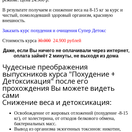
В результате получаем и снижение веса на 8-15 кг за курс и
чистый, помолодевший здоровый организм, красивую
внешность.
Заказать курс похудения и очищения Супер Детокс
Стоимость курса
30.000
24.900 рублей
Даже, если Вы ничего не оплачивали через интернет,
оплата займёт 2 минуты, не выходя из дома
Чудесные преображения
выпускников курса "Похудение +
Детоксикация" после его
прохождения Вы можете видеть
сами
Снижение веса и детоксикация:
Освобождение от жировых отложений (похудение -8-15
кг), от холестерина, от отходов белкового обмена,
бактериальных масс.
Вывод из организма экзогенных токсинов: никотин,