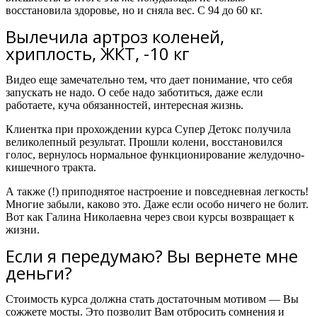
восстановила здоровье, но и сняла вес. С 94 до 60 кг.
Вылечила артроз коленей,
хриплость, ЖКТ, -10 кг
Видео еще замечательно тем, что дает понимание, что себя
запускать не надо. О себе надо заботиться, даже если
работаете, куча обязанностей, интересная жизнь.
Клиентка при прохождении курса Супер Детокс получила
великолепный результат. Прошли колени, восстановился
голос, вернулось нормальное функционирование желудочно-
кишечного тракта.
А также (!) приподнятое настроение и повседневная легкость!
Многие забыли, каково это. Даже если особо ничего не болит.
Вот как Галина Николаевна через свои курсы возвращает к
жизни.
Если я передумаю? Вы вернете мне
деньги?
Стоимость курса должна стать достаточным мотивом — Вы
сожжете мосты. Это позволит Вам отбросить сомнения и