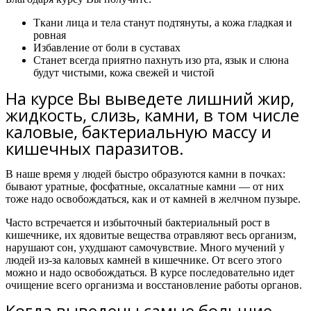
Ткани лица и тела станут подтянуты, а кожа гладкая и
ровная
Избавление от боли в суставах
Станет всегда приятно пахнуть изо рта, язык и слюна
будут чистыми, кожа свежей и чистой
На курсе Вы выведете лишний жир,
жидкость, слизь, камни, в том числе
каловые, бактериальную массу и
кишечных паразитов.
В наше время у людей быстро образуются камни в почках:
бывают уратные, фосфатные, оксалатные камни — от них
тоже надо освобождаться, как и от камней в желчном пузыре.
Часто встречается и избыточный бактериальный рост в
кишечнике, их ядовитые вещества отравляют весь организм,
нарушают сон, ухудшают самочувствие. Много мучений у
людей из-за каловых камней в кишечнике. От всего этого
можно и надо освобождаться.
В курсе последовательно идет
очищение всего организма и восстановление работы органов.
Когда выведены самые большие