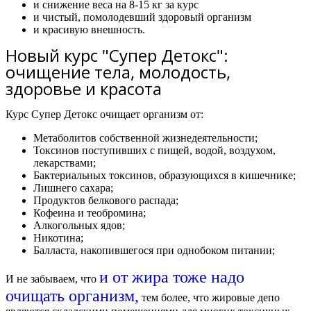
и снижение веса на 8-15 кг за курс
и чистый, помолодевший здоровый организм
и красивую внешность.
Новый курс "Супер Детокс":
очищение тела, молодость,
здоровье и красота
Курс Супер Детокс очищает организм от:
Метаболитов собственной жизнедеятельности;
Токсинов поступивших с пищей, водой, воздухом,
лекарствами;
Бактериальных токсинов, образующихся в кишечнике;
Лишнего сахара;
Продуктов белкового распада;
Кофеина и теобромина;
Алкогольных ядов;
Никотина;
Балласта, накопившегося при однобоком питании;
и от жира тоже надо
И не забываем, что
очищать организм,
тем более, что жировые депо