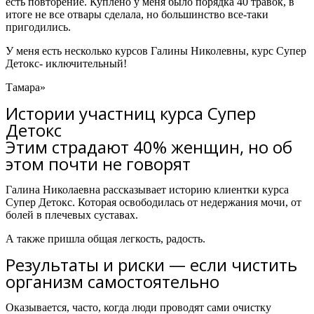
есть повторение. Куплено у меня было порядка 40 травок, в
итоге не все отвары сделала, но большинство все-таки
пригодились.
У меня есть несколько курсов Галины Николевны,
курс Супер
Детокс- иключительный!
Тамара»
Истории участниц курса Супер
Детокс
Этим страдают 40% женщин, но об
этом почти не говорят
Галина Николаевна рассказывает историю клиентки курса
Супер Детокс.
Которая освободилась от недержания мочи, от
болей в плечевых суставах.
А также пришла общая легкость, радость.
Результаты и риски — если чистить
организм самостоятельно
Оказывается, часто, когда люди проводят сами очистку