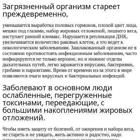
Загрязненный организм стареет
преждевременно,
уменьшается выработка половых гормонов, плохой цвет лица,
мешки под глазами, набор жировых отложений, лишнего веса,
наступает ранний климакс. Нарушается репликация ДНК,
увеличивается количество раковых клеток, а это ведет к
онкологическим заболеваниям. Зашлакованный организм не в
состоянии противостоять инфекционным заболеваниям, часто
инфицируются не только верхние, но и нижние отделы
дыхательных путей, легко заражается вирусами, бактериями,
грибами и паразитами. Время от времени из-за этого в мире
появляются очаги вирусных и бактериальных инфекций.
Заболевают в основном люди
ослабленные, перегруженные
токсинами, переедающие, с
большими накоплениями жировых
отложений.
Чтобы иметь защиту от болезней, от ожирения и набора веса,
не стареть и не увядать, жить активно и радостно,
надо