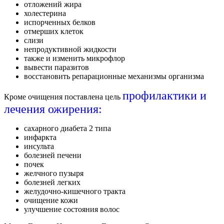
отложений жира
холестерина
испорченных белков
отмерших клеток
слизи
непродуктивной жидкости
также и изменить микрофлор
вывести паразитов
восстановить репарационные механизмы организма
профилактики и
Кроме очищения поставлена цель
лечения ожирения:
сахарного диабета 2 типа
инфаркта
инсульта
болезней печени
почек
желчного пузыря
болезней легких
желудочно-кишечного тракта
очищение кожи
улучшение состояния волос