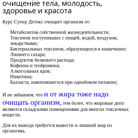
очищение тела, молодость,
здоровье и красота
Курс Супер Детокс очищает организм от:
Метаболитов собственной жизнедеятельности;
Токсинов поступивших с пищей, водой, воздухом,
лекарствами;
Бактериальных токсинов, образующихся в кишечнике;
Лишнего сахара;
Продуктов белкового распада;
Кофеина и теобромина;
Алкогольных ядов;
Никотина;
Балласта, накопившегося при однобоком питании;
и от жира тоже надо
И не забываем, что
очищать организм,
тем более, что жировые депо
являются складскими помещениями для многих токсичных
веществ.
Для их вывода требуется вывести и лишний жир из
организма.