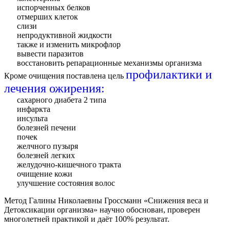
испорченных белков
отмерших клеток
слизи
непродуктивной жидкости
также и изменить микрофлор
вывести паразитов
восстановить репарационные механизмы организма
профилактики и
Кроме очищения поставлена цель
лечения ожирения:
сахарного диабета 2 типа
инфаркта
инсульта
болезней печени
почек
желчного пузыря
болезней легких
желудочно-кишечного тракта
очищение кожи
улучшение состояния волос
Метод Галины Николаевны Гроссманн «Снижения веса и
Детоксикации организма» научно обоснован, проверен
многолетней практикой и даёт 100% результат.