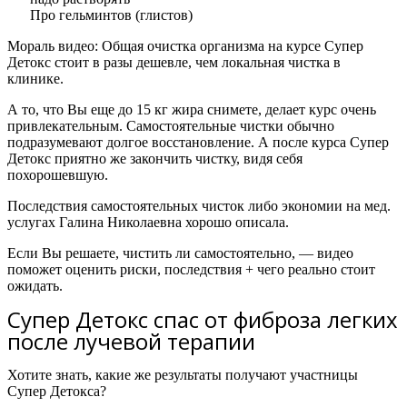
Про гельминтов (глистов)
Мораль видео:
Общая очистка организма на курсе Супер
Детокс стоит в разы дешевле, чем локальная чистка в
клинике.
А то, что Вы еще до 15 кг жира снимете, делает курс очень
привлекательным. Самостоятельные чистки обычно
подразумевают долгое восстановление. А после курса Супер
Детокс приятно же закончить чистку, видя себя
похорошевшую.
Последствия самостоятельных чисток либо экономии на мед.
услугах Галина Николаевна хорошо описала.
Если Вы решаете, чистить ли самостоятельно, — видео
поможет оценить риски, последствия + чего реально стоит
ожидать.
Супер Детокс спас от фиброза легких
после лучевой терапии
Хотите знать, какие же результаты получают участницы
Супер Детокса?