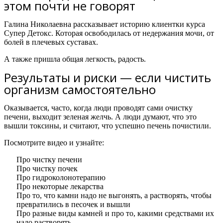
этом почти не говорят
Галина Николаевна рассказывает историю клиентки курса
Супер Детокс.
Которая освободилась от недержания мочи, от
болей в плечевых суставах.
А также пришла общая легкость, радость.
Результаты и риски — если чистить
организм самостоятельно
Оказывается, часто, когда люди проводят сами очистку
печени, выходит зеленая желчь. А люди думают, что это
вышли токсины, и считают, что успешно печень почистили.
Посмотрите видео и узнайте:
Про чистку печени
Про чистку почек
Про гидроколонотерапию
Про некоторые лекарства
Про то, что камни надо не выгонять, а растворять, чтобы
превратились в песочек и вышли
Про разные виды камней и про то, какими средствами их
надо растворять