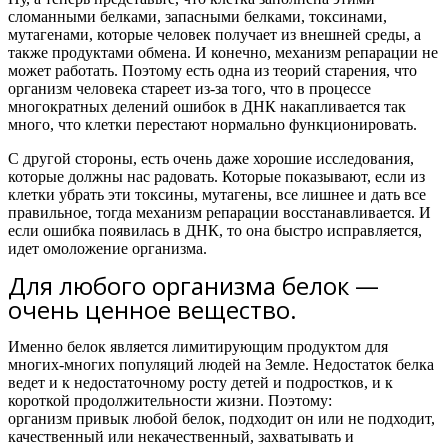
сломанными белками, запасными белками, токсинами,
мутагенами, которые человек получает из внешней среды, а
также продуктами обмена. И конечно, механизм репарации не
может работать.
Поэтому есть одна из теорий старения, что
организм человека стареет из-за того, что в процессе
многократных делений ошибок в ДНК накапливается так
много, что клетки перестают нормально функционировать.
С другой стороны, есть очень даже хорошие исследования,
которые должны нас радовать. Которые показывают, если из
клетки убрать эти токсины, мутагены, все лишнее и дать все
правильное, тогда механизм репарации восстанавливается. И
если ошибка появилась в ДНК, то она быстро исправляется,
идет омоложение организма.
Для любого организма белок —
очень ценное вещество.
Именно белок является лимитирующим продуктом для
многих-многих популяций людей на Земле. Недостаток белка
ведет и к недостаточному росту детей и подростков, и к
короткой продолжительности жизни. Поэтому:
организм привык любой белок, подходит он или не подходит,
качественный или некачественный, захватывать и