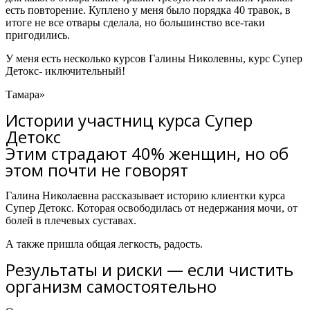
есть повторение. Куплено у меня было порядка 40 травок, в
итоге не все отвары сделала, но большинство все-таки
пригодились.
У меня есть несколько курсов Галины Николевны,
курс Супер
Детокс- иключительный!
Тамара»
Истории участниц курса Супер
Детокс
Этим страдают 40% женщин, но об
этом почти не говорят
Галина Николаевна рассказывает историю клиентки курса
Супер Детокс.
Которая освободилась от недержания мочи, от
болей в плечевых суставах.
А также пришла общая легкость, радость.
Результаты и риски — если чистить
организм самостоятельно