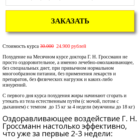
ЗАКАЗАТЬ
Стоимость курса
30.000
24.900 рублей
Похудение на Месячном курсе доктора Г. Н. Гроссманн не
просто оздоровительное, а именно лечебно-омолаживающее,
без специальных диет, при привычном нормальном
многообразном питании, без применения лекарств и
препаратов, без физических нагрузок и каких-либо
изнурений.
С первого дня курса похудения жиры начинают сгорать и
утекать из тела естественным путём (с мочой, потом с
дыханием) с темпом
до 15 кг за 4 недели
(мужчины
до 18 кг)
Оздоравливающее воздействие Г. Н.
Гроссманн настолько эффективно,
что уже за первые 2-3 недели: