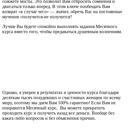
сожжете мосты. Это позволит Вам отбросить сомнения и
двигаться только вперед. В этом ключе пообещать Вам
возврат «в случае чего» — значит, обречь Вас на постоянные
мучения «получится-не получится?
Лучше Вы будете спокойно выполнять задания Месячного
курса вместо того, чтобы предаваться душевным волнениям.
Однако, я уверен в результатах и ценности курса благодаря
десяткам тысяч похудевших и счастливых женщин по всему
миру, поэтому мы даем Вам 100% гарантию! Если Вам не
понравится Месячный курс, Вы можете прекратить
проходить курс и получить назад все деньги. Вообще без
каких-либо вопросов и без объяснения причин.