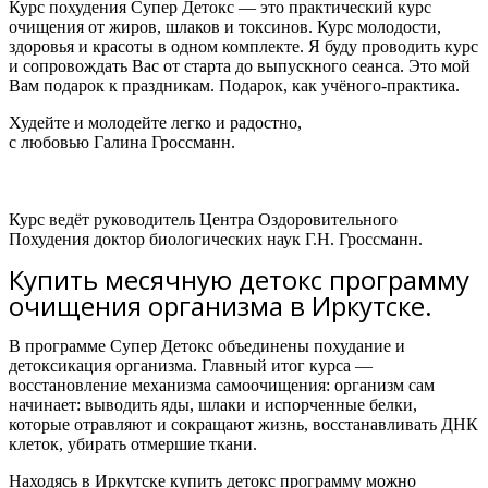
Курс похудения Супер Детокс — это практический курс
очищения от жиров, шлаков и токсинов. Курс молодости,
здоровья и красоты в одном комплекте. Я буду проводить курс
и сопровождать Вас от старта до выпускного сеанса. Это мой
Вам подарок к праздникам. Подарок, как учёного-практика.
Худейте и молодейте легко и радостно,
с любовью Галина Гроссманн.
Курс ведёт руководитель Центра Оздоровительного
Похудения доктор биологических наук Г.Н. Гроссманн.
Купить месячную детокс программу
очищения организма в Иркутске.
В программе Супер Детокс объединены похудание и
детоксикация организма.
Главный итог курса —
восстановление механизма самоочищения: организм сам
начинает:
выводить яды, шлаки и испорченные белки,
которые отравляют и сокращают жизнь,
восстанавливать ДНК
клеток,
убирать отмершие ткани.
Находясь в Иркутске к
упить детокс программу можно