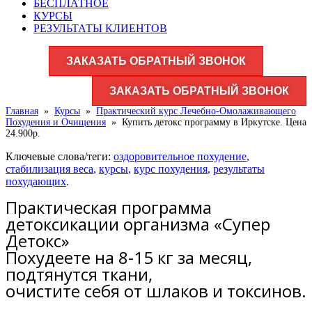
БЕСПЛАТНОЕ
КУРСЫ
РЕЗУЛЬТАТЫ КЛИЕНТОВ
ЗАКАЗАТЬ ОБРАТНЫЙ ЗВОНОК
ЗАКАЗАТЬ ОБРАТНЫЙ ЗВОНОК
Главная
»
Курсы
»
Практический курс Лечебно-Омолаживающего
Похудения и Очищения
»
Купить детокс программу в Иркутске. Цена
24.900р.
Ключевые слова/теги:
оздоровительное похудение
,
стабилизация веса
,
курсы
,
курс похудения
,
результаты
похудающих
.
Практическая программа
детоксикации организма «Супер
Детокс»
Похудеете на 8-15 кг за месяц,
подтянутся ткани,
очистите себя от шлаков и токсинов.