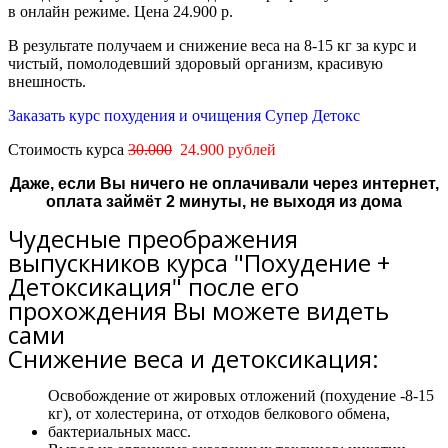
в
онлайн режиме. Цена 24.900 р.
В результате получаем и снижение веса на 8-15 кг за курс и
чистый, помолодевший здоровый организм, красивую
внешность.
Заказать курс похудения и очищения Супер Детокс
Стоимость курса
30.000
24.900 рублей
Даже, если Вы ничего не оплачивали через интернет,
оплата займёт 2 минуты, не выходя из дома
Чудесные преображения
выпускников курса "Похудение +
Детоксикация" после его
прохождения Вы можете видеть
сами
Снижение веса и детоксикация:
Освобождение от жировых отложений (похудение -8-15
кг), от холестерина, от отходов белкового обмена,
бактериальных масс.