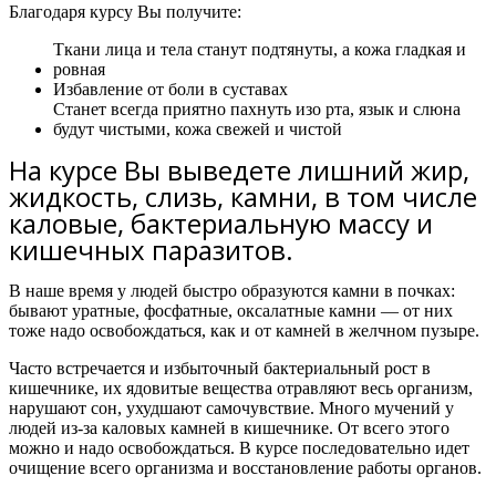
Благодаря курсу Вы получите:
Ткани лица и тела станут подтянуты, а кожа гладкая и
ровная
Избавление от боли в суставах
Станет всегда приятно пахнуть изо рта, язык и слюна
будут чистыми, кожа свежей и чистой
На курсе Вы выведете лишний жир,
жидкость, слизь, камни, в том числе
каловые, бактериальную массу и
кишечных паразитов.
В наше время у людей быстро образуются камни в почках:
бывают уратные, фосфатные, оксалатные камни — от них
тоже надо освобождаться, как и от камней в желчном пузыре.
Часто встречается и избыточный бактериальный рост в
кишечнике, их ядовитые вещества отравляют весь организм,
нарушают сон, ухудшают самочувствие. Много мучений у
людей из-за каловых камней в кишечнике. От всего этого
можно и надо освобождаться.
В курсе последовательно идет
очищение всего организма и восстановление работы органов.