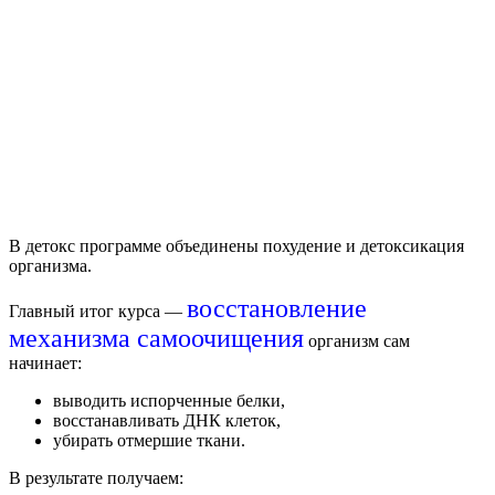
В д
етокс
программе объединены похудение и детоксикация
организма.
восстановление
Главный итог курса —
механизма самоочищения
организм сам
начинает:
выводить испорченные белки,
восстанавливать ДНК клеток,
убирать отмершие ткани.
В результате получаем: