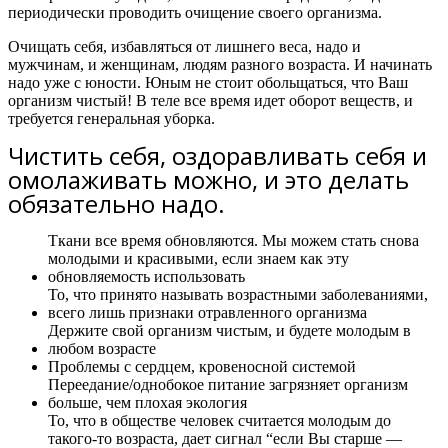
периодически проводить очищение своего организма.
Очищать себя, избавляться от лишнего веса, надо и
мужчинам, и женщинам, людям разного возраста. И начинать
надо уже с юности. Юным не стоит обольщаться, что Ваш
организм чистый! В теле все время идет оборот веществ, и
требуется генеральная уборка.
Чистить себя, оздоравливать себя и
омолаживать можно, и это делать
обязательно надо.
Ткани все время обновляются. Мы можем стать снова
молодыми и красивыми, если знаем как эту
обновляемость использовать
То, что принято называть возрастными заболеваниями,
всего лишь признаки отравленного организма
Держите свой организм чистым, и будете молодым в
любом возрасте
Проблемы с сердцем, кровеносной системой
Переедание/однобокое питание загрязняет организм
больше, чем плохая экология
То, что в обществе человек считается молодым до
такого-то возраста, дает сигнал “если Вы старше —