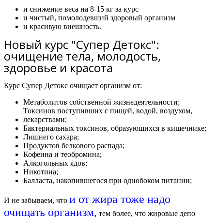
и снижение веса на 8-15 кг за курс
и чистый, помолодевший здоровый организм
и красивую внешность.
Новый курс "Супер Детокс":
очищение тела, молодость,
здоровье и красота
Курс Супер Детокс очищает организм от:
Метаболитов собственной жизнедеятельности;
Токсинов поступивших с пищей, водой, воздухом,
лекарствами;
Бактериальных токсинов, образующихся в кишечнике;
Лишнего сахара;
Продуктов белкового распада;
Кофеина и теобромина;
Алкогольных ядов;
Никотина;
Балласта, накопившегося при однобоком питании;
и от жира тоже надо
И не забываем, что
очищать организм,
тем более, что жировые депо