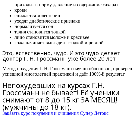
приходит в норму давление и содержание сахара в
крови
снижается холестерин
уходят диабетические признаки
нормализуется сон
талия становится тонкой
лицо становится моложе и красивее
кожа начинает выглядеть гладкой и ровной
Это, естественно, чудо. И это чудо делает
доктор Г. Н. Гроссманн уже более 20 лет
Метод похудения Г. Н. Гроссманн научно обоснован, проверен
успешной многолетней практикой и даёт 100%-й результат
Непохудевших на курсах Г.Н.
Гроссманн не бывает! Её ученики
снимают от 8 до 15 кг ЗА МЕСЯЦ!
(мужчины до 18 кг).
Заказать курс похудения и очищения Супер Детокс