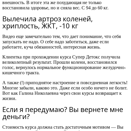
внешность. В итоге эта же похудающая не только
восстановила здоровье, но и сняла вес. С 94 до 60 кг.
Вылечила артроз коленей,
хриплость, ЖКТ, -10 кг
Видео еще замечательно тем, что дает понимание, что себя
запускать не надо. О себе надо заботиться, даже если
работаете, куча обязанностей, интересная жизнь.
Клиентка при прохождении курса Супер Детокс получила
великолепный результат. Прошли колени, восстановился
голос, вернулось нормальное функционирование желудочно-
кишечного тракта.
А также (!) приподнятое настроение и повседневная легкость!
Многие забыли, каково это. Даже если особо ничего не болит.
Вот как Галина Николаевна через свои курсы возвращает к
жизни.
Если я передумаю? Вы вернете мне
деньги?
Стоимость курса должна стать достаточным мотивом — Вы