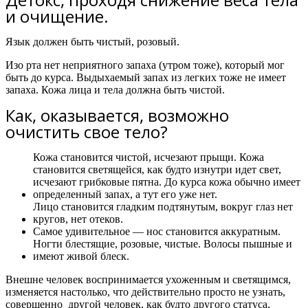
и очищение.
Язык должен быть чистый, розовый.
Изо рта нет неприятного запаха (утром тоже), который мог
быть до курса. Выдыхаемый запах из легких тоже не имеет
запаха. Кожа лица и тела должна быть чистой.
Как, оказывается, возможно
очистить свое тело?​
Кожа становится чистой, исчезают прыщи. Кожа
становится светящейся, как будто изнутри идет свет,
исчезают грибковые пятна. До курса кожа обычно имеет
определенный запах, а тут его уже нет.
Лицо становится гладким подтянутым, вокруг глаз нет
кругов, нет отеков.
Самое удивительное — нос становится аккуратным.
Ногти блестящие, розовые, чистые. Волосы пышные и
имеют живой блеск.
Внешне человек воспринимается ухоженным и светящимся,
изменяется настолько, что действительно просто не узнать,
совершенно другой человек, как будто другого статуса,