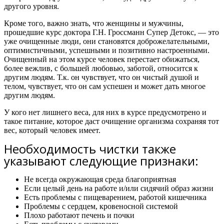
другого уровня.
Кроме того, важно знать,
что женщины и мужчины,
прошедшие курс доктора Г.Н. Гроссманн Супер Детокс, — это
уже очищенные люди, они становятся доброжелательными,
оптимистичными, успешными и позитивно настроенными.
Очищенный на этом курсе человек перестает обижаться,
более вежлив, с большей любовью, заботой, относится к
другим людям. Т.к. он чувствует, что он чистый душой и
телом, чувствует, что он сам успешен и может дать многое
другим людям.
У кого нет лишнего веса, для них в курсе предусмотрено и
такое питание, которое даст очищение организма сохраняя тот
вес, который человек имеет.
Необходимость чистки также
указывают следующие признаки:
Не всегда окружающая среда благоприятная
Если целый день на работе и/или сидячий образ жизни
Есть проблемы с пищеварением, работой кишечника
Проблемы с сердцем, кровеносной системой
Плохо работают печень и почки