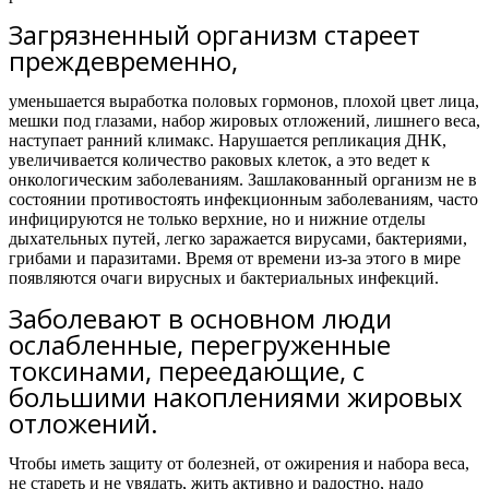
Загрязненный организм стареет
преждевременно,
уменьшается выработка половых гормонов, плохой цвет лица,
мешки под глазами, набор жировых отложений, лишнего веса,
наступает ранний климакс. Нарушается репликация ДНК,
увеличивается количество раковых клеток, а это ведет к
онкологическим заболеваниям. Зашлакованный организм не в
состоянии противостоять инфекционным заболеваниям, часто
инфицируются не только верхние, но и нижние отделы
дыхательных путей, легко заражается вирусами, бактериями,
грибами и паразитами. Время от времени из-за этого в мире
появляются очаги вирусных и бактериальных инфекций.
Заболевают в основном люди
ослабленные, перегруженные
токсинами, переедающие, с
большими накоплениями жировых
отложений.
Чтобы иметь защиту от болезней, от ожирения и набора веса,
не стареть и не увядать, жить активно и радостно,
надо