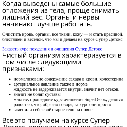
Когда выведены самые большие
отложения из тела, проще снимать
лишний вес. Органы и нервы
начинают лучше работать.
Очистить кровь, органы, все ткани, кожу — и стать красивой,
блестящей и веселой, что мы и делаем на курсе Супер Детокс.
Заказать курс похудения и очищения Супер Детокс
Чистый организм характеризуется в
том числе следующими
признаками:
нормализовано содержание сахара в крови, холестерина
артериальное давление также в норме
жидкость не задерживается внутри, значит нет отеков,
значит не болят суставы
многие, прошедшие курс очищения SuperDetox, делятся
радостью, что, образно говоря, за курс они просто
заменили себе своё старое тело на новое.
Все это получаем на курсе Супер
Детокс, проходя снижение веса тела