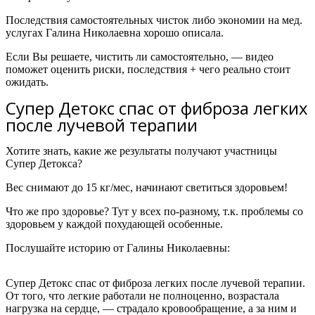
Последствия самостоятельных чисток либо экономии на мед.
услугах Галина Николаевна хорошо описала.
Если Вы решаете, чистить ли самостоятельно, — видео
поможет оценить риски, последствия + чего реально стоит
ожидать.
Супер Детокс спас от фиброза легких
после лучевой терапии
Хотите знать, какие же результаты получают участницы
Супер Детокса?
Вес снимают до 15 кг/мес, начинают светиться здоровьем!
Что же про здоровье? Тут у всех по-разному, т.к. проблемы со
здоровьем у каждой похудающей особенные.
Послушайте историю от
Галины Николаевны:
Супер Детокс спас от фиброза легких после лучевой терапии.
От того, что легкие работали не полноценно, возрастала
нагрузка на сердце, — страдало кровообращение, а за ним и