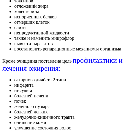
токсинов
отложений жира
холестерина
испорченных белков
отмерших клеток
слизи
непродуктивной жидкости
также и изменить микрофлор
вывести паразитов
восстановить репарационные механизмы организма
профилактики и
Кроме очищения поставлена цель
лечения ожирения:
сахарного диабета 2 типа
инфаркта
инсульта
болезней печени
почек
желчного пузыря
болезней легких
желудочно-кишечного тракта
очищение кожи
улучшение состояния волос