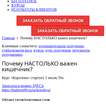
БЕСПЛАТНОЕ
КУРСЫ
РЕЗУЛЬТАТЫ КЛИЕНТОВ
ЗАКАЗАТЬ ОБРАТНЫЙ ЗВОНОК
ЗАКАЗАТЬ ОБРАТНЫЙ ЗВОНОК
Главная
»
Почему НАСТОЛЬКО важен кишечник?
Ключевые слова/теги:
оздоровительное похудение
,
стабилизация веса
,
курсы
,
курс похудения
,
результаты
похудающих
.
Почему НАСТОЛЬКО важен
кишечник?
Курс «Королева» стартует 1 июля, Пн.
Записаться можно ЗДЕСЬ
https://hudeem99.ru/sp/koroleva/
Облако тегов/ключевых слов: