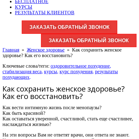
БЕСПЛАТНОЕ
КУРСЫ
РЕЗУЛЬТАТЫ КЛИЕНТОВ
ЗАКАЗАТЬ ОБРАТНЫЙ ЗВОНОК
ЗАКАЗАТЬ ОБРАТНЫЙ ЗВОНОК
Главная
»
Женское здоровье​
»
Как сохранить женское
здоровье? Как его восстановить?
Ключевые слова/теги:
оздоровительное похудение
,
стабилизация веса
,
курсы
,
курс похудения
,
результаты
похудающих
.
Как сохранить женское здоровье?
Как его восстановить?
Как вести интимную жизнь после менопаузы?
Как быть красивой?
Как оставаться уверенной, счастливой, стать еще счастливее,
наслаждаться жизнью?
На эти вопросы Вам не ответят врачи, они ответа не знают.