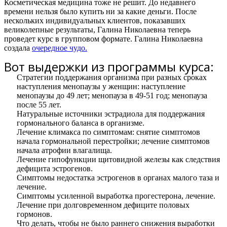
Косметическая медицина тоже не решит. До недавнего
времени нельзя было купить ни за какие деньги. После
нескольких индивидуальных клиентов, показавших
великолепные результаты, Галина Николаевна теперь
проведет курс в групповом формате. Галина Николаевна
создала
очередное чудо.
Вот выдержки из программы курса:
Стратегии поддержания организма при разных сроках
наступления менопаузы у женщин: наступление
менопаузы до 49 лет; менопауза в 49-51 год; менопауза
после 55 лет.
Натуральные источники эстрадиола для поддержания
гормонального баланса в организме.
Лечение климакса по симптомам: снятие симптомов
начала гормональной перестройки; лечение симптомов
начала атрофии влагалища.
Лечение гипофункции щитовидной железы как следствия
дефицита эстрогенов.
Симптомы недостатка эстрогенов в органах малого таза и
лечение.
Симптомы усиленной выработка прогестерона, лечение.
Лечение при долговременном дефиците половых
гормонов.
Что делать, чтобы не было раннего снижения выработки