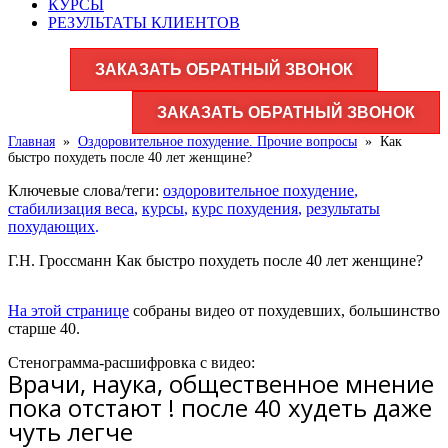
КУРСЫ
РЕЗУЛЬТАТЫ КЛИЕНТОВ
ЗАКАЗАТЬ ОБРАТНЫЙ ЗВОНОК
ЗАКАЗАТЬ ОБРАТНЫЙ ЗВОНОК
Главная
»
Оздоровительное похудение. Прочие вопросы
»
Как
быстро похудеть после 40 лет женщине?
Ключевые слова/теги:
оздоровительное похудение
,
стабилизация веса
,
курсы
,
курс похудения
,
результаты
похудающих
.
Г.Н. Гроссманн Как быстро похудеть после 40 лет женщине?
На этой странице
собраны видео от похудевших, большинство
старше 40.
Стенограмма-расшифровка с видео:
Врачи, наука, общественное мнение
пока отстают ! после 40 худеть даже
чуть легче