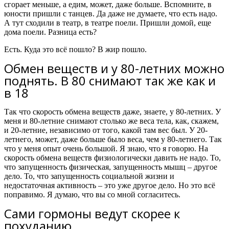
сгорает меньше, а едим, может, даже больше. Вспомните, в
юности пришли с танцев. Да даже не думаете, что есть надо.
А тут сходили в театр, в театре поели. Пришли домой, еще
дома поели. Разница есть?
Есть. Куда это всё пошло? В жир пошло.
Обмен веществ и у 80-летних можно
поднять. В 80 снимают так же как и
в 18
Так что скорость обмена веществ даже, знаете, у 80-летних. У
меня и 80-летние снимают столько же веса тела, как, скажем,
и 20-летние, независимо от того, какой там вес был. У 20-
летнего, может, даже больше было веса, чем у 80-летнего. Так
что у меня опыт очень большой. Я знаю, что я говорю. На
скорость обмена веществ физиологически давить не надо. То,
что запущенность физическая, запущенность мышц – другое
дело. То, что запущенность социальной жизни и
недостаточная активность – это уже другое дело. Но это всё
поправимо. Я думаю, что вы со мной согласитесь.
Сами гормоны ведут скорее к
похуданию