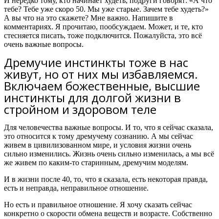
И нередко тому, кто начинает худеть, подруги говорят: «А что
тебе? Тебе уже скоро 50. Мы уже старые. Зачем тебе худеть?»
А вы что на это скажете? Мне важно. Напишите в
комментариях. Я прочитаю, пообсуждаем. Может, и те, кто
стесняется писать, тоже подключится. Пожалуйста, это всё
очень важные вопросы.
Дремучие инстинкты тоже в нас
живут, но от них мы избавляемся.
Включаем божественные, высшие
инстинкты для долгой жизни в
стройном и здоровом теле
Для человечества важные вопросы. И то, что я сейчас сказала,
это относится к тому дремучему сознанию. А мы сейчас
живем в цивилизованном мире, и условия жизни очень
сильно изменились. Жизнь очень сильно изменилась, а мы всё
же живем по каким-то старинным, дремучим моделям.
И в жизни после 40, то, что я сказала, есть некоторая правда,
есть и неправда, неправильное отношение.
Но есть и правильное отношение. Я хочу сказать сейчас
конкретно о скорости обмена веществ и возрасте. Собственно