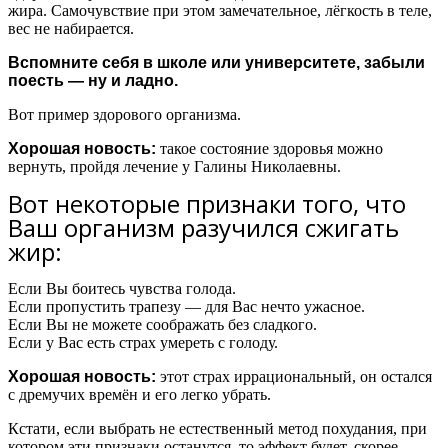
жира. Самочувствие при этом замечательное, лёгкость в теле,
вес не набирается.
Вспомните себя в школе или университете, забыли
поесть — ну и ладно.
Вот пример здорового организма.
Хорошая новость:
такое состояние здоровья можно
вернуть, пройдя лечение у Галины Николаевны.
Вот некоторые признаки того, что
Ваш организм разучился сжигать
жир:
Если Вы боитесь чувства голода.
Если пропустить трапезу — для Вас нечто ужасное.
Если Вы не можете соображать без сладкого.
Если у Вас есть страх умереть с голоду.
Хорошая новость:
этот страх иррациональный, он остался
с дремучих времён и его легко убрать.
Кстати, если выбрать не естественный метод похудания, при
котором эти признаки останутся, то эффект будет, скорее