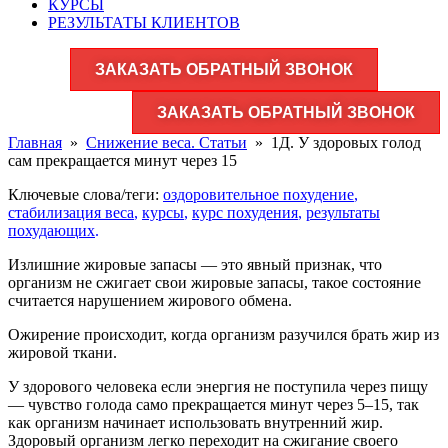
КУРСЫ
РЕЗУЛЬТАТЫ КЛИЕНТОВ
ЗАКАЗАТЬ ОБРАТНЫЙ ЗВОНОК
ЗАКАЗАТЬ ОБРАТНЫЙ ЗВОНОК
Главная
»
Снижение веса. Статьи
»
1Д. У здоровых голод
сам прекращается минут через 15
Ключевые слова/теги:
оздоровительное похудение
,
стабилизация веса
,
курсы
,
курс похудения
,
результаты
похудающих
.
Излишние жировые запасы — это явный признак, что
организм не сжигает свои жировые запасы, такое состояние
считается нарушением жирового обмена.
Ожирение происходит, когда организм разучился брать жир из
жировой ткани.
У здорового человека если энергия не поступила через пищу
— чувство голода само прекращается минут через 5–15, так
как организм начинает использовать внутренний жир.
Здоровый организм легко переходит на сжигание своего