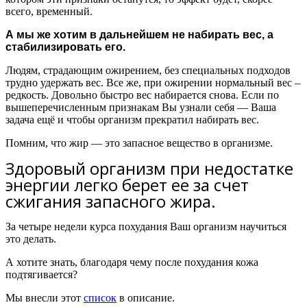
всего, временный.
А мы же хотим в дальнейшем не набирать вес, а
стабилизировать его.
Людям, страдающим ожирением, без специальных подходов
трудно удержать вес. Все же, при ожирении нормальный вес –
редкость. Довольно быстро вес набирается снова. Если по
вышеперечисленным признакам Вы узнали себя — Ваша
задача ещё и чтобы организм прекратил набирать вес.
Помним, что жир — это запасное вещество в организме.
Здоровый организм при недостатке
энергии легко берет ее за счет
сжигания запасного жира.
За четыре недели курса похудания Ваш организм научиться
это делать.
А хотите знать, благодаря чему после похудания кожа
подтягивается?
Мы внесли этот
список
в описание.