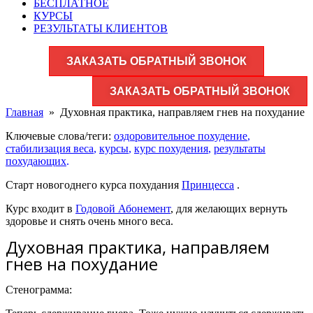
БЕСПЛАТНОЕ
КУРСЫ
РЕЗУЛЬТАТЫ КЛИЕНТОВ
ЗАКАЗАТЬ ОБРАТНЫЙ ЗВОНОК
ЗАКАЗАТЬ ОБРАТНЫЙ ЗВОНОК
Главная
»
Духовная практика, направляем гнев на похудание
Ключевые слова/теги:
оздоровительное похудение
,
стабилизация веса
,
курсы
,
курс похудения
,
результаты
похудающих
.
Старт новогоднего курса похудания
Принцесса
.
Курс входит в
Годовой Абонемент
, для желающих вернуть
здоровье и снять очень много веса.
Духовная практика, направляем
гнев на похудание
Стенограмма: