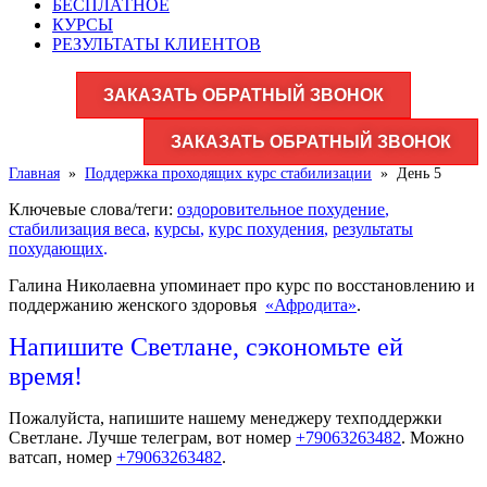
БЕСПЛАТНОЕ
КУРСЫ
РЕЗУЛЬТАТЫ КЛИЕНТОВ
ЗАКАЗАТЬ ОБРАТНЫЙ ЗВОНОК
ЗАКАЗАТЬ ОБРАТНЫЙ ЗВОНОК
Главная
»
Поддержка проходящих курс стабилизации
»
День 5
Ключевые слова/теги:
оздоровительное похудение
,
стабилизация веса
,
курсы
,
курс похудения
,
результаты
похудающих
.
Галина Николаевна упоминает про курс по восстановлению и
поддержанию женского здоровья
«Афродита»
.
Напишите Светлане, сэкономьте ей
время!
Пожалуйста, напишите нашему менеджеру техподдержки
Светлане. Лучше телеграм, вот номер
+79063263482
. Можно
ватсап, номер
+79063263482
.