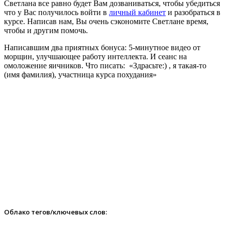
Светлана все равно будет Вам дозваниваться, чтобы убедиться
что у Вас получилось войти в
личный кабинет
и разобраться в
курсе. Написав нам, Вы очень сэкономите Светлане время,
чтобы и другим помочь.
Написавшим два приятных бонуса: 5-минутное видео от
морщин, улучшающее работу интеллекта. И сеанс на
омоложение яичников. Что писать: «Здрасьте:) , я такая-то
(имя фамилия), участница курса похудания»
Облако тегов/ключевых слов: