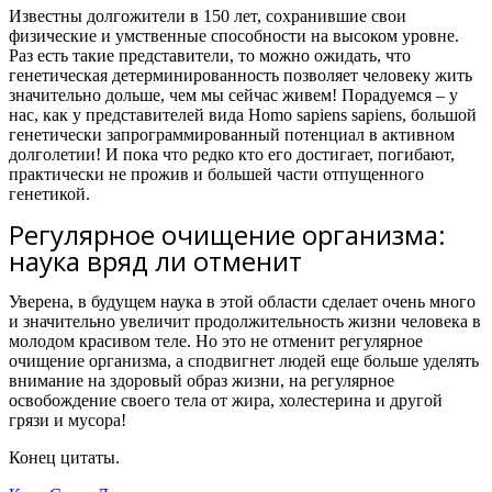
Известны долгожители в 150 лет, сохранившие свои
физические и умственные способности на высоком уровне.
Раз есть такие представители, то можно ожидать, что
генетическая детерминированность позволяет человеку жить
значительно дольше, чем мы сейчас живем! Порадуемся – у
нас, как у представителей вида Homo sapiens sapiens, большой
генетически запрограммированный потенциал в активном
долголетии! И пока что редко кто его достигает, погибают,
практически не прожив и большей части отпущенного
генетикой.
Регулярное очищение организма:
наука вряд ли отменит
Уверена, в будущем наука в этой области сделает очень много
и значительно увеличит продолжительность жизни человека в
молодом красивом теле. Но это не отменит регулярное
очищение организма, а сподвигнет людей еще больше уделять
внимание на здоровый образ жизни, на регулярное
освобождение своего тела от жира, холестерина и другой
грязи и мусора!
Конец цитаты.