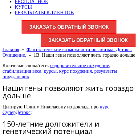
БЕСПЛАТНОЕ
КУРСЫ
РЕЗУЛЬТАТЫ КЛИЕНТОВ
ЗАКАЗАТЬ ОБРАТНЫЙ ЗВОНОК
ЗАКАЗАТЬ ОБРАТНЫЙ ЗВОНОК
Главная
»
Фантастические возможности организма. Детокс.
Очищение.
»
1В. Наши гены позволяют жить гораздо дольше
Ключевые слова/теги:
оздоровительное похудение
,
стабилизация веса
,
курсы
,
курс похудения
,
результаты
похудающих
.
Наши гены позволяют жить гораздо
дольше
Цитирую Галину Николаевну из доклада про
курс
СуперДетокс
:
150-летние долгожители и
генетический потенциал