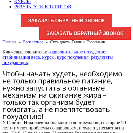
КУРСЫ
РЕЗУЛЬТАТЫ КЛИЕНТОВ
ЗАКАЗАТЬ ОБРАТНЫЙ ЗВОНОК
ЗАКАЗАТЬ ОБРАТНЫЙ ЗВОНОК
Главная
»
Бесплатное
»
Суть диеты Галины Гроссманн
Ключевые слова/теги:
оздоровительное похудение
,
стабилизация веса
,
курсы
,
курс похудения
,
результаты
похудающих
.
Чтобы начать худеть, необходимо
не только правильное питание,
нужно запустить в организме
механизм на сжигание жира –
только так организм будет
помогать, а не препятствовать
похудению!
У Галины Николаевны большинство похудающих старше 50
лет и имеют проблемы со здоровьем, и худеют, несмотря на