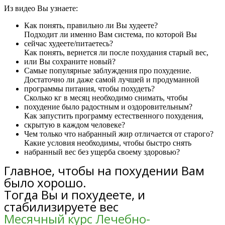
Из видео Вы узнаете:
Как понять, правильно ли Вы худеете?
Подходит ли именно Вам система, по которой Вы
сейчас худеете/питаетесь?
Как понять, вернется ли после похудания старый вес,
или Вы сохраните новый?
Самые популярные заблуждения про похудение.
Достаточно ли даже самой лучшей и продуманной
программы питания, чтобы похудеть?
Сколько кг в месяц необходимо снимать, чтобы
похудение было радостным и оздоровительным?
Как запустить программу естественного похудения,
скрытую в каждом человеке?
Чем только что набранный жир отличается от старого?
Какие условия необходимы, чтобы быстро снять
набранный вес без ущерба своему здоровью?
Главное, чтобы на похудении Вам
было хорошо.
Тогда Вы и похудеете, и
стабилизируете вес
Месячный курс Лечебно-