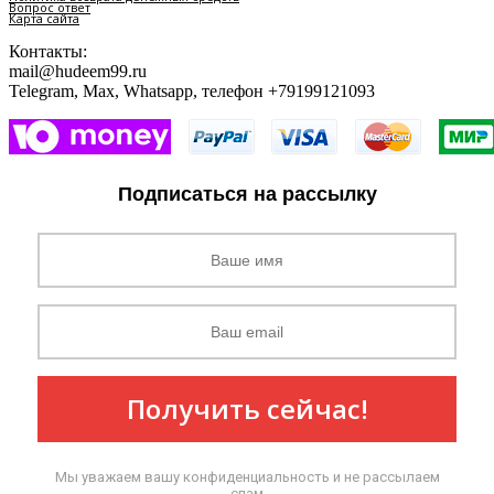
Вопрос ответ
Карта сайта
Контакты:
mail@hudeem99.ru
Telegram, Max, Whatsapp, телефон +79199121093
Подписаться на рассылку
Получить сейчас!
Мы уважаем вашу конфиденциальность и не рассылаем
спам