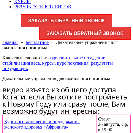
КУРСЫ
РЕЗУЛЬТАТЫ КЛИЕНТОВ
ЗАКАЗАТЬ ОБРАТНЫЙ ЗВОНОК
ЗАКАЗАТЬ ОБРАТНЫЙ ЗВОНОК
Главная
»
Бесплатное
»
Дыхательные упражнения для
оживления организма
Ключевые слова/теги:
оздоровительное похудение
,
стабилизация веса
,
курсы
,
курс похудения
,
результаты
похудающих
.
Дыхательные упражнения для оживления организма
видео изъято из общего доступа
Кстати, если Вы хотите постройнеть
к Новому Году или сразу после, Вам
возможно будут интересны:
Старт
Курс восстановления и поддержания
26 августа, Ср,
женского здоровья «Афродита»
в 19:00