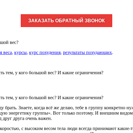
ЗАКАЗАТЬ ОБРАТНЫЙ ЗВОНОК
ьшой вес?
я веса
,
курсы
,
курс похудения
,
результаты похудающих
.
ь тем, у кого большой вес? И какие ограничения?
ь тем, у кого большой вес? И какие ограничения?
уду брать. Знаете, когда всё же делаю, тебе в группу конкретно 
бщую энергетику группы». Вот только поэтому. И внешним видом 
 друг друга очень важен.
скоростью, с высоким весом тела люди всегда принимают какие-то