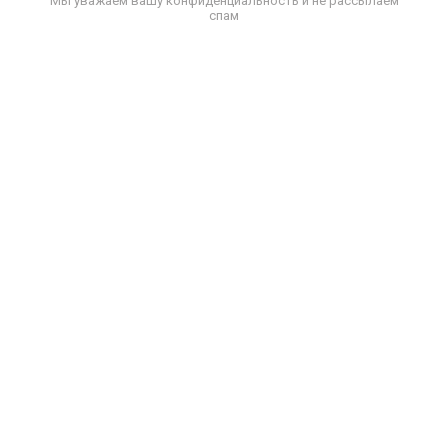
Мы уважаем вашу конфиденциальность и не рассылаем
спам