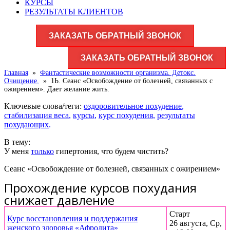
КУРСЫ
РЕЗУЛЬТАТЫ КЛИЕНТОВ
ЗАКАЗАТЬ ОБРАТНЫЙ ЗВОНОК
ЗАКАЗАТЬ ОБРАТНЫЙ ЗВОНОК
Главная
»
Фантастические возможности организма. Детокс.
Очищение.
»
1Ь. Сеанс «Освобождение от болезней, связанных с
ожирением». Дает желание жить.
Ключевые слова/теги:
оздоровительное похудение
,
стабилизация веса
,
курсы
,
курс похудения
,
результаты
похудающих
.
В тему:
У меня
только
гипертония, что будем чистить?
Сеанс «Освобождение от болезней, связанных с ожирением»
Прохождение курсов похудания
снижает давление
Старт
Курс восстановления и поддержания
26 августа, Ср,
женского здоровья «Афродита»