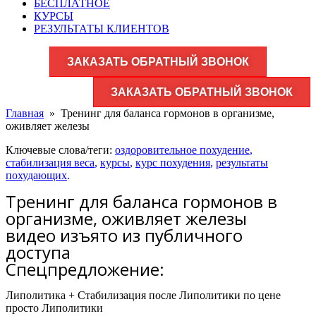
БЕСПЛАТНОЕ
КУРСЫ
РЕЗУЛЬТАТЫ КЛИЕНТОВ
ЗАКАЗАТЬ ОБРАТНЫЙ ЗВОНОК
ЗАКАЗАТЬ ОБРАТНЫЙ ЗВОНОК
Главная
»
Тренинг для баланса гормонов в организме,
оживляет железы
Ключевые слова/теги:
оздоровительное похудение
,
стабилизация веса
,
курсы
,
курс похудения
,
результаты
похудающих
.
Тренинг для баланса гормонов в
организме, оживляет железы
видео изъято из публичного
доступа
Спецпредложение:
Липолитика + Стабилизация после Липолитики по цене
просто Липолитики