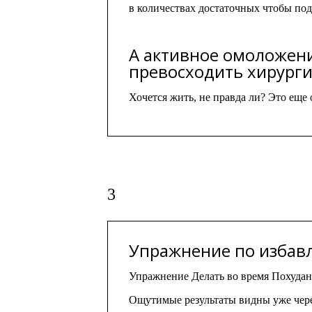
в количествах достаточных чтобы под
А активное омоложен
превосходить хирург
Хочется жить, не правда ли? Это еще
3
Упражнение по избав
Упражнение Делать во время Похудан
Ощутимые результаты видны уже чер