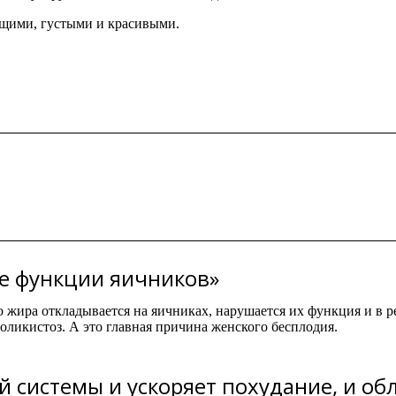
щими, густыми и красивыми.
е функции яичников»
жира откладывается на яичниках, нарушается их функция и в ре
ликистоз. А это главная причина женского бесплодия.
 системы и ускоряет похудание, и об