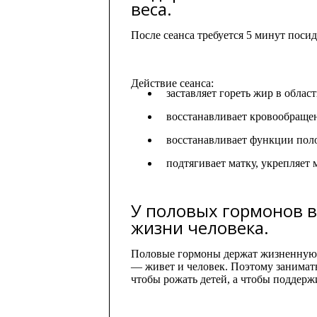
веса.
После сеанса требуется 5 минут поси
Действие сеанса:
заставляет гореть жир в облас
восстанавливает кровообращен
восстанавливает функции пол
подтягивает матку, укрепляе
У половых гормонов в
жизни человека.
Половые гормоны держат жизненную а
— живет и человек. Поэтому занимат
чтобы рожать детей, а чтобы поддерж