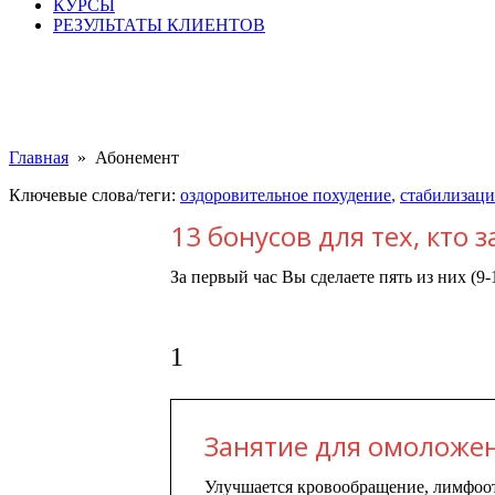
КУРСЫ
РЕЗУЛЬТАТЫ КЛИЕНТОВ
Главная
»
Абонемент
Ключевые слова/теги:
оздоровительное похудение
,
стабилизаци
13 бонусов для тех, кто
За первый час Вы сделаете пять из них (9-
1
Занятие для омоложен
Улучшается кровообращение, лимфоот