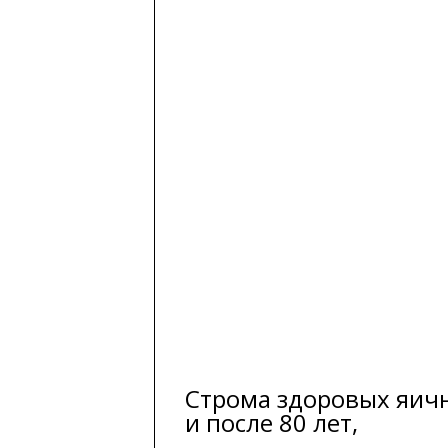
Строма здоровых яич
и после 80 лет,