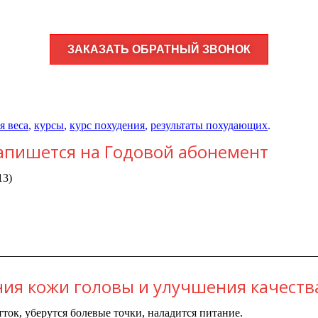
ЗАКАЗАТЬ ОБРАТНЫЙ ЗВОНОК
я веса
,
курсы
,
курс похудения
,
результаты похудающих
.
 запишется на Годовой абонемент
13)
ия кожи головы и улучшения качества
ток, уберутся болевые точки, наладится питание.