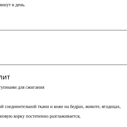
минут в день.
лит
тупными для сжигания
й соединительной ткани и коже на бедрах, животе, ягодицах,
иновую корку постепенно разглаживается,