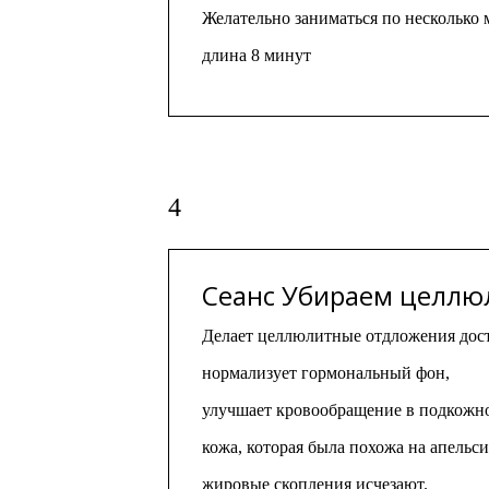
Желательно заниматься по несколько 
длина 8 минут
4
Сеанс Убираем целлю
Делает целлюлитные отдложения дос
нормализует гормональный фон,
улучшает кровообращение в подкожно
кожа, которая была похожа на апельс
жировые скопления исчезают.