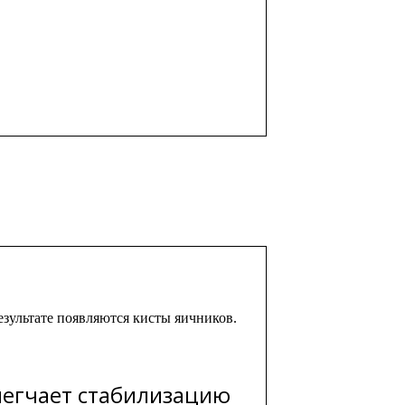
зультате появляются кисты яичников.
легчает стабилизацию