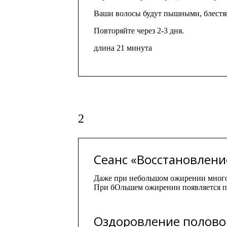
Ваши волосы будут пышными, блестя
Повторяйте через 2-3 дня.
длина 21 минута
2
Сеанс «Восстановлени
Даже при небольшом ожирении много 
При бОльшем ожирении появляется по
Оздоровление половой