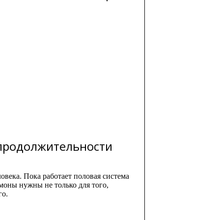
 продолжительности
века. Пока работает половая система
моны нужны не только для того,
го.