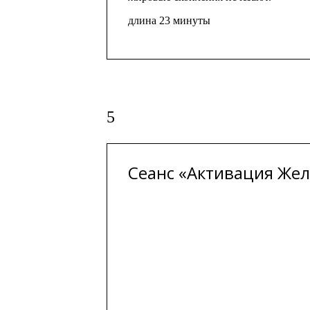
длина 23 минуты
5
Сеанс «Активация Жел