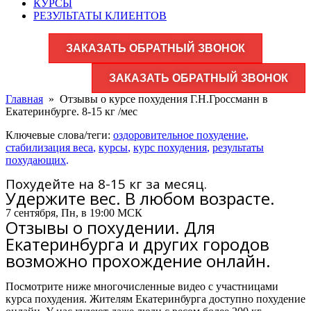
КУРСЫ
РЕЗУЛЬТАТЫ КЛИЕНТОВ
ЗАКАЗАТЬ ОБРАТНЫЙ ЗВОНОК
ЗАКАЗАТЬ ОБРАТНЫЙ ЗВОНОК
Главная
»
Отзывы о курсе похудения Г.Н.Гроссманн в
Екатеринбурге. 8-15 кг /мес
Ключевые слова/теги:
оздоровительное похудение
,
стабилизация веса
,
курсы
,
курс похудения
,
результаты
похудающих
.
Похудейте на 8-15 кг за месяц.
Удержите вес. В любом возрасте.
7 сентября, Пн, в 19:00 МСК
Отзывы о похудении. Для
Екатеринбурга и других городов
возможно прохождение онлайн.
Посмотрите ниже многочисленные видео с участницами
курса похудения. Жителям Екатеринбурга доступно похудение