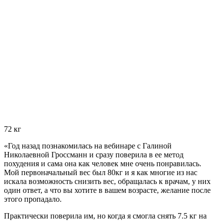
72 кг
«Год назад познакомилась на вебинаре с Галиной
Николаевной Гроссманн и сразу поверила в ее метод
похудения и сама она как человек мне очень понравилась.
Мой первоначальный вес был 80кг и я как многие из нас
искала возможность снизить вес, обращалась к врачам, у них
один ответ, а что вы хотите в вашем возрасте, желание после
этого пропадало.
Практически поверила им, но когда я смогла снять 7.5 кг на