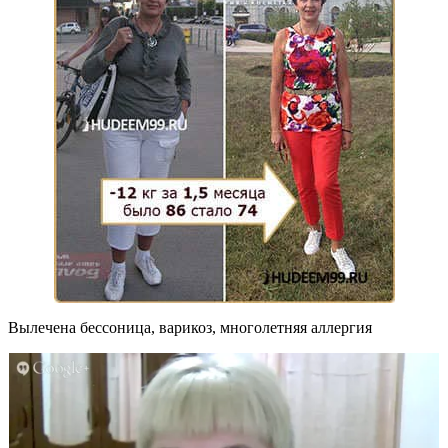
Вылечена бессоница, варикоз, многолетняя аллергия