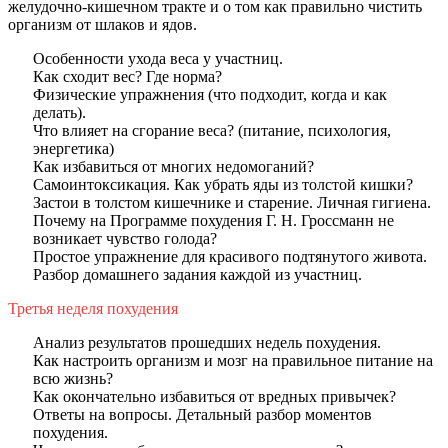
желудочно-кишечном тракте и о том как правильно чистить
организм от шлаков и ядов.
Особенности ухода веса у участниц.
Как сходит вес? Где норма?
Физические упражнения (что подходит, когда и как
делать).
Что влияет на сгорание веса? (питание, психология,
энергетика)
Как избавиться от многих недомоганий?
Самоинтоксикация. Как убрать яды из толстой кишки?
Застои в толстом кишечнике и старение. Личная гигиена.
Почему на Программе похудения Г. Н. Гроссманн не
возникает чувство голода?
Простое упражнение для красивого подтянутого живота.
Разбор домашнего задания каждой из участниц.
Третья неделя похудения
Анализ результатов прошедших недель похудения.
Как настроить организм и мозг на правильное питание на
всю жизнь?
Как окончательно избавиться от вредных привычек?
Ответы на вопросы. Детальный разбор моментов
похудения.