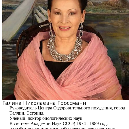
Галина Николаевна Гроссманн
Руководитель Центра Оздоровительного похудения, город
Таллин, Эстония.
Учёный, доктор биологических наук.
В системе Академии Наук СССР, 1974 - 1989 год,
разработчик систем жизнеобеспечения для советских