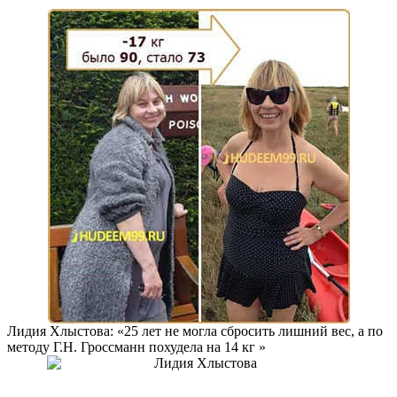
Лидия Хлыстова: «25 лет не могла сбросить лишний вес, а по
методу Г.Н. Гроссманн похудела на
14 кг
»