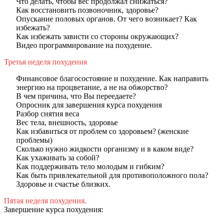
Что делать, чтобы вес продолжал снижаться?
Как восстановить позвоночник, здоровье?
Опускание половых органов. От чего возникает? Как
избежать?
Как избежать зависти со стороны окружающих?
Видео программирование на похудение.
Третья неделя похудения
Финансовое благосостояние и похудение. Как направить
энергию на процветание, а не на обжорство?
В чем причина, что Вы переедаете?
Опросник для завершения курса похудения
Разбор снятия веса
Вес тела, внешность, здоровье
Как избавиться от проблем со здоровьем? (женские
проблемы)
Сколько нужно жидкости организму и в каком виде?
Как ухаживать за собой?
Как поддерживать тело молодым и гибким?
Как быть привлекательной для противоположного пола?
Здоровье и счастье близких.
Пятая неделя похудения.
Завершение курса похудения: