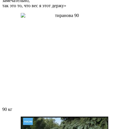
замечательно,
так это то, что вес я этот держу»
90 кг