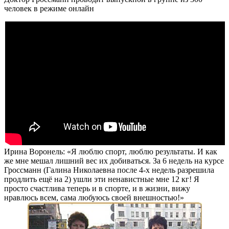
человек в режиме онлайн
Ирина Воронель: «Я люблю спорт, люблю результаты. И как
же мне мешал лишний вес их добиваться.
За 6 недель
на курсе
Гроссманн (Галина Николаевна после 4-х недель разрешила
продлить ещё на 2) ушли эти ненавистные мне
12 кг!
Я
просто счастлива теперь и в спорте, и в жизни, вижу
нравлюсь всем, сама любуюсь своей внешностью!»