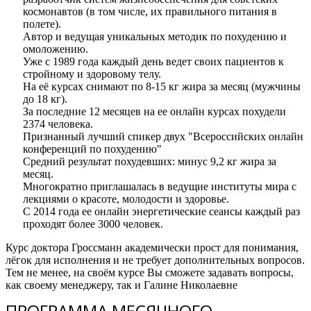
космонавтов (в том числе, их правильного питания в
полете).
Автор и ведущая уникальных методик по похудению и
омоложению.
Уже с 1989 года каждый день ведет своих пациентов к
стройному и здоровому телу.
На её курсах снимают по 8-15 кг жира за месяц (мужчины
до 18 кг).
За последние 12 месяцев на ее онлайн курсах похудели
2374 человека.
Признанный лучший спикер двух "Всероссийских онлайн
конференций по похудению"
Средний результат похудевших: минус 9,2 кг жира за
месяц.
Многократно приглашалась в ведущие институты мира с
лекциями о красоте, молодости и здоровье.
С 2014 года ее онлайн энергетические сеансы каждый раз
проходят более 3000 человек.
Курс доктора Гроссманн академически прост для понимания,
лёгок для исполнения и не требует дополнительных вопросов.
Тем не менее, на своём курсе Вы сможете задавать вопросы,
как своему менеджеру, так и Галине Николаевне
ПРОГРАММА МЕСЯЧНОГО