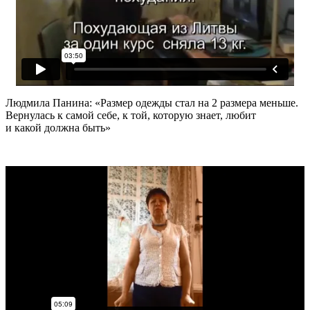
Людмила Панина: «Размер одежды стал на 2 размера меньше.
Вернулась к самой себе, к той, которую знает, любит
и какой должна быть»