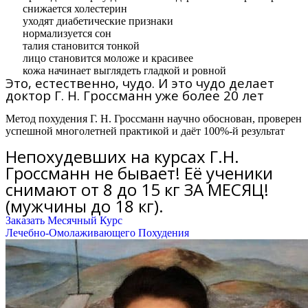
снижается холестерин
уходят диабетические признаки
нормализуется сон
талия становится тонкой
лицо становится моложе и красивее
кожа начинает выглядеть гладкой и ровной
Это, естественно, чудо. И это чудо делает
доктор Г. Н. Гроссманн уже более 20 лет
Метод похудения Г. Н. Гроссманн научно обоснован, проверен
успешной многолетней практикой и даёт 100%-й результат
Непохудевших на курсах Г.Н.
Гроссманн не бывает! Её ученики
снимают от 8 до 15 кг ЗА МЕСЯЦ!
(мужчины до 18 кг).
Заказать Месячный Курс
Лечебно-Омолаживающего Похудения