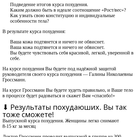
Подведение итогов курса похудения.
Каким должно быть в идеале соотношение «Рост/вес»?
Как узнать свою конституцию и индивидуальные
особенности тела?
В результате курса похудения:
Ваша кожа подтянется и ничего не обвиснет.
Ваша кожа подтянется и ничего не обвиснет.
Вы будете чувствовать себя красивой, легкой, уверенной в
себе.
На курсе похудения Вы будете под надёжной защитой
руководителя своего курса похудения — Галины Николаевны
Гроссманн.
На курсе Гроссманн Вы будете худеть правильно, и Ваше тело
в процессе будет радоваться и скажет Вам «спасибо!»
⬇ Результаты похудаюших. Вы так
тоже сможете!
Выпускной курса похудения. Женщины легко снимают
8-15 кг за месяц
Доктор Гроссманн проводит выпускной в группе из 300