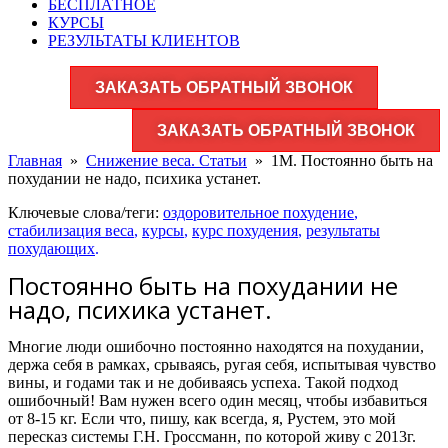
БЕСПЛАТНОЕ
КУРСЫ
РЕЗУЛЬТАТЫ КЛИЕНТОВ
ЗАКАЗАТЬ ОБРАТНЫЙ ЗВОНОК
ЗАКАЗАТЬ ОБРАТНЫЙ ЗВОНОК
Главная
»
Снижение веса. Статьи
»
1М. Постоянно быть на
похудании не надо, психика устанет.
Ключевые слова/теги:
оздоровительное похудение
,
стабилизация веса
,
курсы
,
курс похудения
,
результаты
похудающих
.
Постоянно быть на похудании не
надо, психика устанет.
Многие люди ошибочно постоянно находятся на похудании,
держа себя в рамках, срываясь, ругая себя, испытывая чувство
вины, и годами так и не добиваясь успеха. Такой подход
ошибочный! Вам нужен всего один месяц, чтобы избавиться
от 8-15 кг. Если что, пишу, как всегда, я, Рустем, это мой
пересказ системы Г.Н. Гроссманн, по которой живу с 2013г.