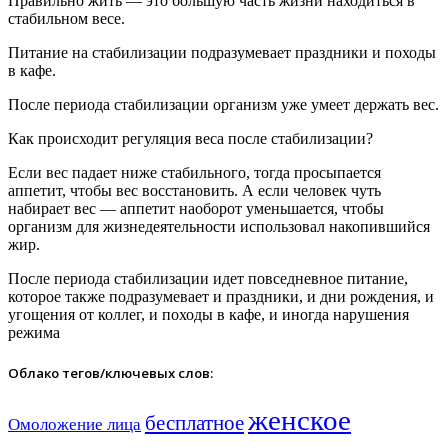
Правильно жить — это большую часть жизни находиться в
стабильном весе.
Питание на стабилизации подразумевает праздники и походы
в кафе.
После периода стабилизации организм уже умеет держать вес.
Как происходит регуляция веса после стабилизации?
Если вес падает ниже стабильного, тогда просыпается
аппетит, чтобы вес восстановить. А если человек чуть
набирает вес — аппетит наоборот уменьшается, чтобы
организм для жизнедеятельности использовал накопившийся
жир.
После периода стабилизации идет повседневное питание,
которое также подразумевает и праздники, и дни рождения, и
угощения от коллег, и походы в кафе, и иногда нарушения
режима
Облако тегов/ключевых слов:
женское
бесплатное
Омоложение лица