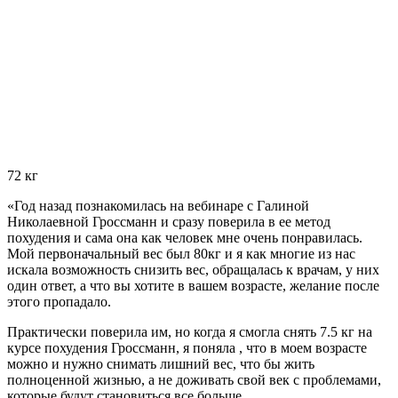
72 кг
«Год назад познакомилась на вебинаре с Галиной
Николаевной Гроссманн и сразу поверила в ее метод
похудения и сама она как человек мне очень понравилась.
Мой первоначальный вес был 80кг и я как многие из нас
искала возможность снизить вес, обращалась к врачам, у них
один ответ, а что вы хотите в вашем возрасте, желание после
этого пропадало.
Практически поверила им, но когда я смогла снять 7.5 кг на
курсе похудения Гроссманн, я поняла , что в моем возрасте
можно и нужно снимать лишний вес, что бы жить
полноценной жизнью, а не доживать свой век с проблемами,
которые будут становиться все больше.