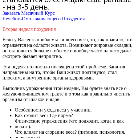
- на 3-5 день.
Заказать Месячный Курс
Лечебно-Омолаживающего Похудения
Вторая неделя похудения
Если у Вас есть проблемы лишнего веса, то, как правило, это
отражается на области живота. Возникают жировые складки,
он становится больше в объеме и вообще часто на него даже
смотреть бывает неприятно.
Эта неделя
полностью
посвящена этой проблеме. Занятия
направлены на то, чтобы Ваш живот подтянулся, стал
плоским, а внутренние органы здоровыми.
Выполнив упражнения этой недели, Вы будете знать все о
желудочно-кишечном тракте и о том как правильно чистить
организм от шлаков и ядов.
Особенности ухода веса у участниц.
Как сходит вес? Где норма?
Физические упражнения (что подходит, когда и как
делать).
Что влияет на сгорание веса? (питание, психология,
энергетика)