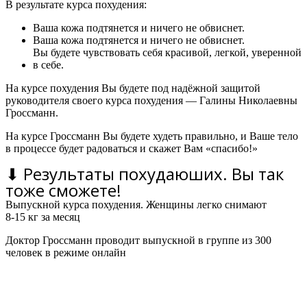
В результате курса похудения:
Ваша кожа подтянется и ничего не обвиснет.
Ваша кожа подтянется и ничего не обвиснет.
Вы будете чувствовать себя красивой, легкой, уверенной
в себе.
На курсе похудения Вы будете под надёжной защитой
руководителя своего курса похудения — Галины Николаевны
Гроссманн.
На курсе Гроссманн Вы будете худеть правильно, и Ваше тело
в процессе будет радоваться и скажет Вам «спасибо!»
⬇ Результаты похудаюших. Вы так
тоже сможете!
Выпускной курса похудения. Женщины легко снимают
8-15 кг за месяц
Доктор Гроссманн проводит выпускной в группе из 300
человек в режиме онлайн