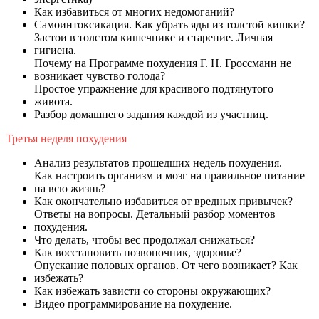
Как избавиться от многих недомоганий?
Самоинтоксикация. Как убрать яды из толстой кишки?
Застои в толстом кишечнике и старение. Личная
гигиена.
Почему на Программе похудения Г. Н. Гроссманн не
возникает чувство голода?
Простое упражнение для красивого подтянутого
живота.
Разбор домашнего задания каждой из участниц.
Третья неделя похудения
Анализ результатов прошедших недель похудения.
Как настроить организм и мозг на правильное питание
на всю жизнь?
Как окончательно избавиться от вредных привычек?
Ответы на вопросы. Детальный разбор моментов
похудения.
Что делать, чтобы вес продолжал снижаться?
Как восстановить позвоночник, здоровье?
Опускание половых органов. От чего возникает? Как
избежать?
Как избежать зависти со стороны окружающих?
Видео программирование на похудение.