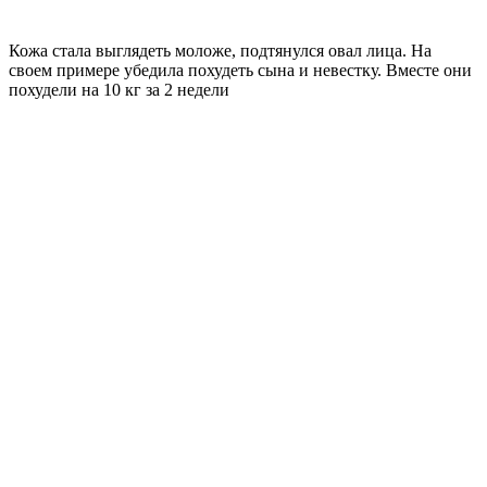
Кожа стала выглядеть моложе, подтянулся овал лица. На
своем примере убедила похудеть сына и невестку. Вместе они
похудели на
10 кг
за 2 недели