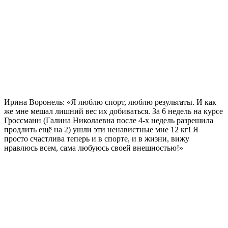
Ирина Воронель: «Я люблю спорт, люблю результаты. И как
же мне мешал лишний вес их добиваться.
За 6 недель
на курсе
Гроссманн (Галина Николаевна после 4-х недель разрешила
продлить ещё на 2) ушли эти ненавистные мне
12 кг!
Я
просто счастлива теперь и в спорте, и в жизни, вижу
нравлюсь всем, сама любуюсь своей внешностью!»