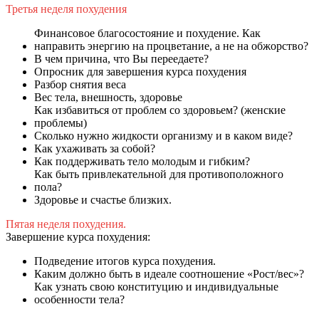
Третья неделя похудения
Финансовое благосостояние и похудение. Как
направить энергию на процветание, а не на обжорство?
В чем причина, что Вы переедаете?
Опросник для завершения курса похудения
Разбор снятия веса
Вес тела, внешность, здоровье
Как избавиться от проблем со здоровьем? (женские
проблемы)
Сколько нужно жидкости организму и в каком виде?
Как ухаживать за собой?
Как поддерживать тело молодым и гибким?
Как быть привлекательной для противоположного
пола?
Здоровье и счастье близких.
Пятая неделя похудения.
Завершение курса похудения:
Подведение итогов курса похудения.
Каким должно быть в идеале соотношение «Рост/вес»?
Как узнать свою конституцию и индивидуальные
особенности тела?