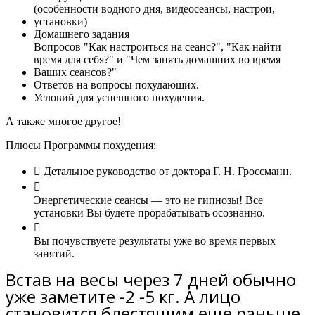
(особенности водного дня, видеосеансы, настрои,
установки)
Домашнего задания
Вопросов "Как настроиться на сеанс?", "Как найти
время для себя?" и "Чем занять домашних во время
Ваших сеансов?"
Ответов на вопросы похудающих.
Условий для успешного похудения.
А также многое другое!
Плюсы Программы похудения:
Детальное руководство от доктора Г. Н. Гроссманн.
Энергетические сеансы — это не гипнозы! Все
установки Вы будете прорабатывать осознанно.
Вы почувствуете результаты уже во время первых
занятий.
Встав на весы через 7 дней обычно
уже заметите -2 -5 кг. А лицо
становится блестящим еще раньше