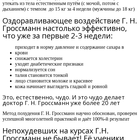
утекать из тела естественным путём (с мочой, потом с
дыханием) с темпом
до 15 кг за 4 недели
(мужчины
до 18 кг)
Оздоравливающее воздействие Г. Н.
Гроссманн настолько эффективно,
что уже за первые 2-3 недели:
приходит в норму давление и содержание сахара в
крови
снижается холестерин
уходят диабетические признаки
нормализуется сон
талия становится тонкой
лицо становится моложе и красивее
кожа начинает выглядеть гладкой и ровной
Это, естественно, чудо. И это чудо делает
доктор Г. Н. Гроссманн уже более 20 лет
Метод похудения Г. Н. Гроссманн научно обоснован, проверен
успешной многолетней практикой и даёт 100%-й результат
Непохудевших на курсах Г.Н.
Гроссманн не бывает! Её ученики