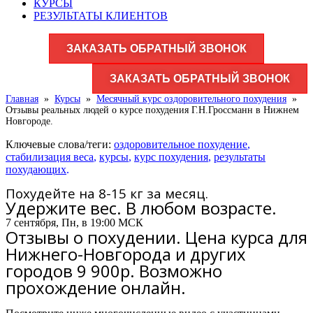
КУРСЫ
РЕЗУЛЬТАТЫ КЛИЕНТОВ
ЗАКАЗАТЬ ОБРАТНЫЙ ЗВОНОК
ЗАКАЗАТЬ ОБРАТНЫЙ ЗВОНОК
Главная
»
Курсы
»
Месячный курс оздоровительного похудения
»
Отзывы реальных людей о курсе похудения Г.Н.Гроссманн в Нижнем
Новгороде.
Ключевые слова/теги:
оздоровительное похудение
,
стабилизация веса
,
курсы
,
курс похудения
,
результаты
похудающих
.
Похудейте на 8-15 кг за месяц.
Удержите вес. В любом возрасте.
7 сентября, Пн, в 19:00 МСК
Отзывы о похудении. Цена курса для
Нижнего-Новгорода и других
городов 9 900р. Возможно
прохождение онлайн.