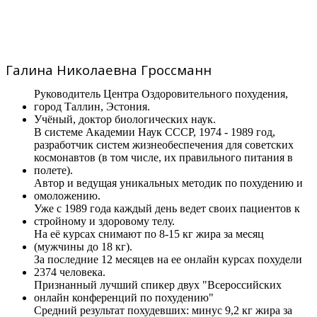
Галина Николаевна Гроссманн
Руководитель Центра Оздоровительного похудения,
город Таллин, Эстония.
Учёный, доктор биологических наук.
В системе Академии Наук СССР, 1974 - 1989 год,
разработчик систем жизнеобеспечения для советских
космонавтов (в том числе, их правильного питания в
полете).
Автор и ведущая уникальных методик по похудению и
омоложению.
Уже с 1989 года каждый день ведет своих пациентов к
стройному и здоровому телу.
На её курсах снимают по 8-15 кг жира за месяц
(мужчины до 18 кг).
За последние 12 месяцев на ее онлайн курсах похудели
2374 человека.
Признанный лучший спикер двух "Всероссийских
онлайн конференций по похудению"
Средний результат похудевших: минус 9,2 кг жира за