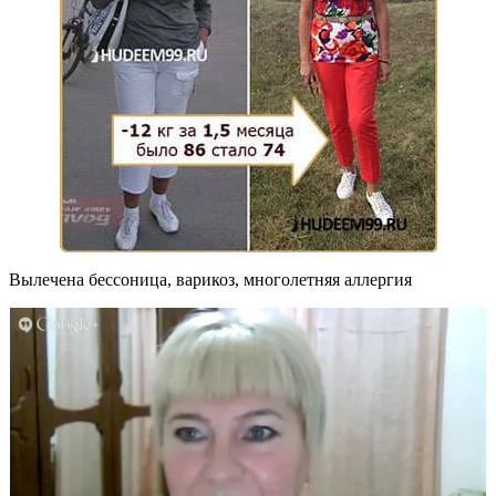
Вылечена бессоница, варикоз, многолетняя аллергия