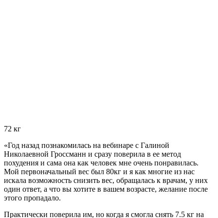
72 кг
«Год назад познакомилась на вебинаре с Галиной
Николаевной Гроссманн и сразу поверила в ее метод
похудения и сама она как человек мне очень понравилась.
Мой первоначальный вес был 80кг и я как многие из нас
искала возможность снизить вес, обращалась к врачам, у них
один ответ, а что вы хотите в вашем возрасте, желание после
этого пропадало.
Практически поверила им, но когда я смогла снять 7.5 кг на