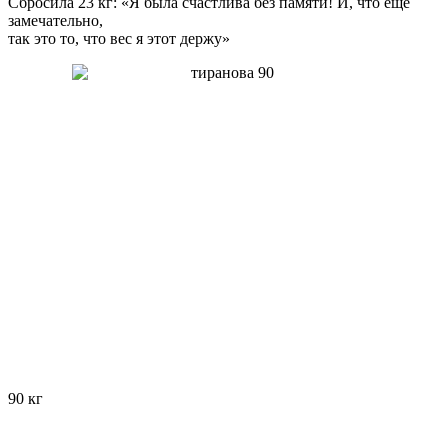
Сбросила 23 кг: «Я была счастлива без памяти! И, что еще
замечательно,
так это то, что вес я этот держу»
90 кг