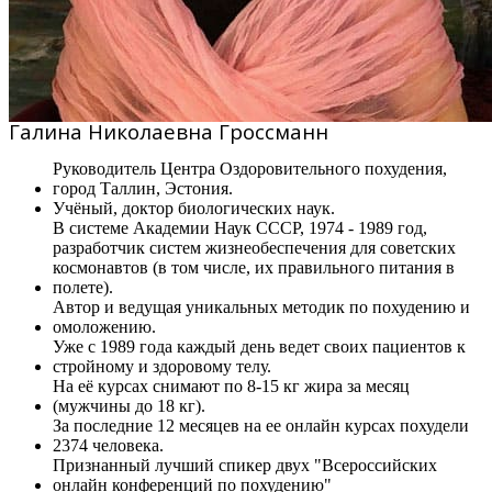
Галина Николаевна Гроссманн
Руководитель Центра Оздоровительного похудения,
город Таллин, Эстония.
Учёный, доктор биологических наук.
В системе Академии Наук СССР, 1974 - 1989 год,
разработчик систем жизнеобеспечения для советских
космонавтов (в том числе, их правильного питания в
полете).
Автор и ведущая уникальных методик по похудению и
омоложению.
Уже с 1989 года каждый день ведет своих пациентов к
стройному и здоровому телу.
На её курсах снимают по 8-15 кг жира за месяц
(мужчины до 18 кг).
За последние 12 месяцев на ее онлайн курсах похудели
2374 человека.
Признанный лучший спикер двух "Всероссийских
онлайн конференций по похудению"