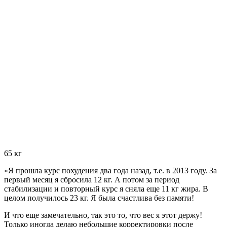
65 кг
«Я прошла курс похудения два года назад, т.е. в 2013 году. За
первый месяц я сбросила
12 кг.
А потом за период
стабилизации и повторный курс я сняла
еще 11 кг жира.
В
целом получилось 23 кг. Я была счастлива без памяти!
И что еще замечательно, так это то, что вес я этот держу!
Только иногда делаю небольшие корректировки после