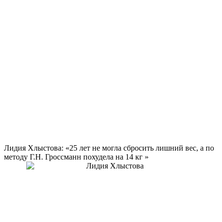
Лидия Хлыстова: «25 лет не могла сбросить лишний вес, а по
методу Г.Н. Гроссманн похудела на
14 кг
»