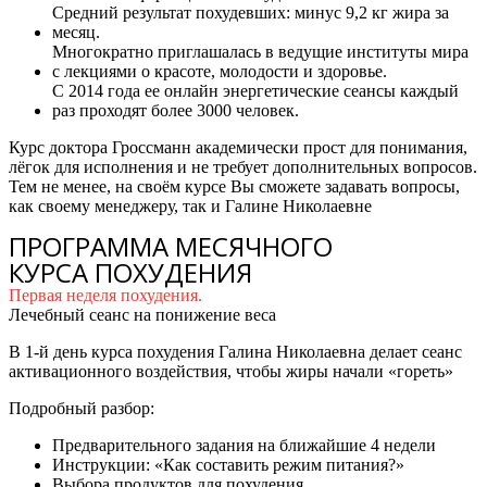
Средний результат похудевших: минус 9,2 кг жира за
месяц.
Многократно приглашалась в ведущие институты мира
с лекциями о красоте, молодости и здоровье.
С 2014 года ее онлайн энергетические сеансы каждый
раз проходят более 3000 человек.
Курс доктора Гроссманн академически прост для понимания,
лёгок для исполнения и не требует дополнительных вопросов.
Тем не менее, на своём курсе Вы сможете задавать вопросы,
как своему менеджеру, так и Галине Николаевне
ПРОГРАММА МЕСЯЧНОГО
КУРСА ПОХУДЕНИЯ
Первая неделя похудения.
Лечебный сеанс на понижение веса
В 1-й день курса похудения Галина Николаевна делает сеанс
активационного воздействия, чтобы жиры начали «гореть»
Подробный разбор:
Предварительного задания на ближайшие 4 недели
Инструкции: «Как составить режим питания?»
Выбора продуктов для похудения