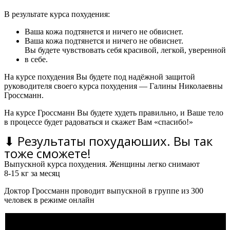
В результате курса похудения:
Ваша кожа подтянется и ничего не обвиснет.
Ваша кожа подтянется и ничего не обвиснет.
Вы будете чувствовать себя красивой, легкой, уверенной
в себе.
На курсе похудения Вы будете под надёжной защитой
руководителя своего курса похудения — Галины Николаевны
Гроссманн.
На курсе Гроссманн Вы будете худеть правильно, и Ваше тело
в процессе будет радоваться и скажет Вам «спасибо!»
⬇ Результаты похудаюших. Вы так
тоже сможете!
Выпускной курса похудения. Женщины легко снимают
8-15 кг за месяц
Доктор Гроссманн проводит выпускной в группе из 300
человек в режиме онлайн