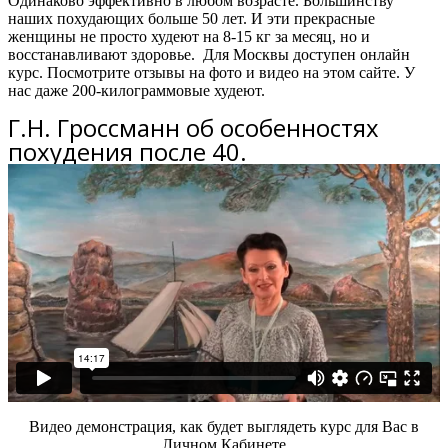
Одинаково эффективно в любом возрасте. Большинству
наших похудающих больше 50 лет. И эти прекрасные
женщины не просто худеют на 8-15 кг за месяц, но и
восстанавливают здоровье. Для Москвы доступен онлайн
курс.
Посмотрите отзывы на фото и видео на этом сайте. У
нас даже 200-килограммовые худеют.
Г.Н. Гроссманн об особенностях
похудения после 40.
Видео демонстрация, как будет выглядеть курс для Вас в
Личном Кабинете