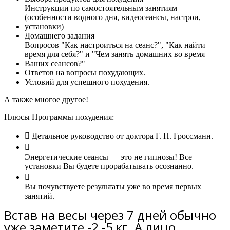
Инструкции по самостоятельным занятиям
(особенности водного дня, видеосеансы, настрои,
установки)
Домашнего задания
Вопросов "Как настроиться на сеанс?", "Как найти
время для себя?" и "Чем занять домашних во время
Ваших сеансов?"
Ответов на вопросы похудающих.
Условий для успешного похудения.
А также многое другое!
Плюсы Программы похудения:
Детальное руководство от доктора Г. Н. Гроссманн.
Энергетические сеансы — это не гипнозы! Все
установки Вы будете прорабатывать осознанно.
Вы почувствуете результаты уже во время первых
занятий.
Встав на весы через 7 дней обычно
уже заметите -2 -5 кг. А лицо