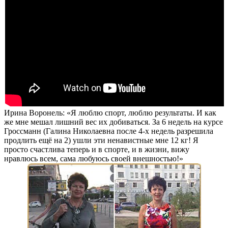
Ирина Воронель: «Я люблю спорт, люблю результаты. И как
же мне мешал лишний вес их добиваться.
За 6 недель
на курсе
Гроссманн (Галина Николаевна после 4-х недель разрешила
продлить ещё на 2) ушли эти ненавистные мне
12 кг!
Я
просто счастлива теперь и в спорте, и в жизни, вижу
нравлюсь всем, сама любуюсь своей внешностью!»