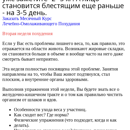
становится блестящим еще раньше
- на 3-5 день.
Заказать Месячный Курс
Лечебно-Омолаживающего Похудания
Вторая неделя похудения
Если у Вас есть проблемы лишнего веса, то, как правило, это
отражается на области живота. Возникают жировые складки,
он становится больше в объеме и вообще часто на него даже
смотреть бывает неприятно.
Эта неделя
полностью
посвящена этой проблеме. Занятия
направлены на то, чтобы Ваш живот подтянулся, стал
плоским, а внутренние органы здоровыми.
Выполнив упражнения этой недели, Вы будете знать все о
желудочно-кишечном тракте и о том как правильно чистить
организм от шлаков и ядов.
Особенности ухода веса у участниц.
Как сходит вес? Где норма?
Физические упражнения (что подходит, когда и как
делать).