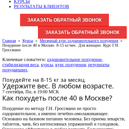
КУРСЫ
РЕЗУЛЬТАТЫ КЛИЕНТОВ
ЗАКАЗАТЬ ОБРАТНЫЙ ЗВОНОК
ЗАКАЗАТЬ ОБРАТНЫЙ ЗВОНОК
Главная
»
Курсы
»
Месячный курс оздоровительного похудения
»
Похудение после 40 в Москве. 8-15 кг/мес. Для женщин. Курс Г.Н.
Гроссманн
Ключевые слова/теги:
оздоровительное похудение
,
стабилизация веса
,
курсы
,
курс похудения
,
результаты
похудающих
.
Похудейте на 8-15 кг за месяц.
Удержите вес. В любом возрасте.
7 сентября, Пн, в 19:00 МСК
Как похудеть после 40 в Москве?
Похудение по методу Г.Н. Гроссманн не просто
оздоровительное, а именно лечебно-омолаживающее.
Основано на базовом питании человека. Без приема лекарств,
таблеток, чаев, без интенсивных упражнений и голодовок.