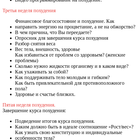
Третья неделя похудения
Финансовое благосостояние и похудение. Как
направить энергию на процветание, а не на обжорство?
В чем причина, что Вы переедаете?
Опросник для завершения курса похудения
Разбор снятия веса
Вес тела, внешность, здоровье
Как избавиться от проблем со здоровьем? (женские
проблемы)
Сколько нужно жидкости организму и в каком виде?
Как ухаживать за собой?
Как поддерживать тело молодым и гибким?
Как быть привлекательной для противоположного
пола?
Здоровье и счастье близких.
Пятая неделя похудения.
Завершение курса похудения:
Подведение итогов курса похудения.
Каким должно быть в идеале соотношение «Рост/вес»?
Как узнать свою конституцию и индивидуальные
особенности тела?